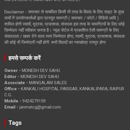
Disclaimer - समाचार से सम्बंधित किसी भी तरह के विवाद के लिए साइट के कुछ
तत्वों में उपयोगकर्ताओं द्वारा प्रस्तुत सामग्री ( समाचार / फोटो / विडियो आदि )
शामिल होगी स्वामी, मुद्रक, प्रकाशक, संपादक इस तरह के सामग्रियों के लिए कोई
ज़िम्मेदार नहीं स्वीकार करता है। न्यूज़ पोर्टल में प्रकाशित ऐसी सामग्री के लिए
संवाददाता / खबर देने वाला स्वयं जिम्मेदार होगा, स्वामी, मुद्रक, प्रकाशक, संपादक
की कोई भी जिम्मेदारी नहीं होगी. सभी विवादों का न्यायक्षेत्र रायपुर होगा
हमसे सम्पर्क करें
Owner -
MONESH DEV SAHU
Editor -
MONESH DEV SAHU
Associate -
MANGALAM SALES
Office -
KANKALI HOSPITAL PARISAR, KANKALIPARA, RAIPUR
C.G.
Mobile -
9424279159
Email -
janmatcg@gmail.com
Tags