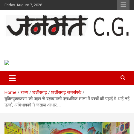
Skip
Friday, August 7, 2026
to
content
Janmat CG
Voice of Chhattisgarh
Home
राज्य
छत्तीसगढ़
छत्तीसगढ़ जनसंपर्क
युक्तियुक्तकरण की पहल से बड़ादमाली प्राथमिक शाला में बच्चों की पढ़ाई में आई नई
ऊर्जा, अभिभावकों ने जताया आभार…..