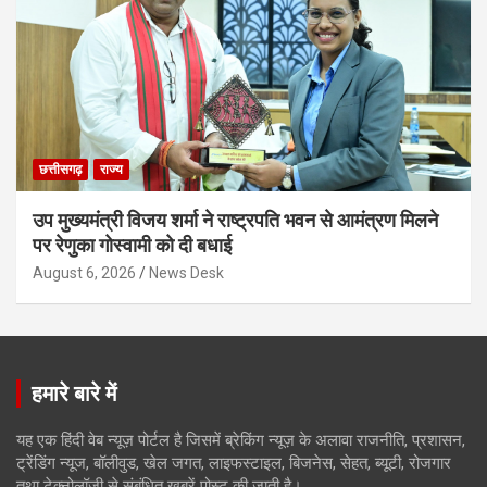
छत्तीसगढ़
राज्य
उप मुख्यमंत्री विजय शर्मा ने राष्ट्रपति भवन से आमंत्रण मिलने
पर रेणुका गोस्वामी को दी बधाई
August 6, 2026
News Desk
हमारे बारे में
यह एक हिंदी वेब न्यूज़ पोर्टल है जिसमें ब्रेकिंग न्यूज़ के अलावा राजनीति, प्रशासन,
ट्रेंडिंग न्यूज, बॉलीवुड, खेल जगत, लाइफस्टाइल, बिजनेस, सेहत, ब्यूटी, रोजगार
तथा टेक्नोलॉजी से संबंधित खबरें पोस्ट की जाती है।