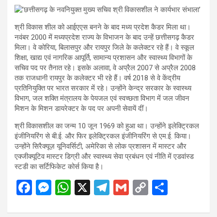
श्री विकास शील को आईएएस बनने के बाद मध्य प्रदेश कैडर मिला था।
नवंबर 2000 में मध्यप्रदेश राज्य के विभाजन के बाद उन्हें छत्तीसगढ़ कैडर
मिला। वे कोरिया, बिलासपुर और रायपुर जिले के कलेक्टर रहे हैं। वे स्कूल
शिक्षा, खाद्य एवं नागरिक आपूर्ति, सामान्य प्रशासन और स्वास्थ्य विभागों के
सचिव पद पर तैनात रहे। इसके अलावा, वे अप्रैल 2007 से अप्रैल 2008
तक राजधानी रायपुर के कलेक्टर भी रहे हैं। वर्ष 2018 से वे केंद्रीय
प्रतिनियुक्ति पर भारत सरकार में रहे। उन्होंने केन्द्र सरकार के स्वास्थ्य
विभाग, जल शक्ति मंत्रालय के पेयजल एवं स्वच्छता विभाग में जल जीवन
मिशन के मिशन डायरेक्टर के पद पर अपनी सेवायें दीं।
श्री विकासशील का जन्म 10 जून 1969 को हुआ था। उन्होंने इलेक्ट्रिकल
इंजीनियरिंग से बी.ई. और फिर इलेक्ट्रिकल इंजीनियरिंग से एम.ई. किया।
उन्होंने सिरैक्यूज़ यूनिवर्सिटी, अमेरिका से लोक प्रशासन में मास्टर और
एक्जीक्यूटिव मास्टर डिग्री और स्वास्थ्य सेवा प्रबंधन एवं नीति में एडवांस्ड
स्टडी का सर्टिफिकेट कोर्स किया है।
F
M
W
X
T
G
C
S
a
es
h
el
m
o
h