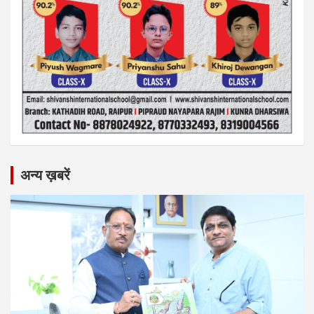
अन्य ख़बरें