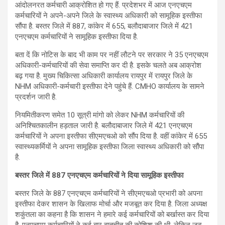
आंदोलनरत कर्मचारी आक्रोशित हो गए हैं. प्रदेशभर में आज एनएचएम
कर्मचारियों ने अपने-अपने जिले के स्वास्थ्य अधिकारी को सामूहिक इस्तीफा
सौंपा है. बस्तर जिले में 887, कांकेर में 655, बलौदाबाजार जिले में 421
एनएचएम कर्मचारियों ने सामूहिक इस्तीफा दिया है.
बता दें कि नोटिस के बाद भी काम पर नहीं लौटने पर सरकार ने 35 एनएचएम
अधिकारी-कर्मचारियों की सेवा समाप्ति कर दी है. इसके चलते अब आक्रोश
बढ़ गया है. मुख्य चिकित्सा अधिकारी कार्यालय रायपुर में रायपुर जिले के
NHM अधिकारी-कर्मचारी इस्तीफा देने पहुंचे हैं. CMHO कार्यालय के सामने
प्रदर्शन जारी है.
नियमितीकरण समेत 10 सूत्री मांगो को लेकर NHM कर्मचारियों की
अनिश्चितकालीन हड़ताल जारी है. बलौदाबाजार जिले में 421 एनएचएम
कर्मचारियों ने अपना इस्तीफा सीएमएचओ को सौंप दिया है. वहीं कांकेर में 655
स्वास्थ्यकर्मियों ने अपना सामूहिक इस्तीफा जिला स्वास्थ्य अधिकारी को सौंपा
है.
बस्तर जिले में 887 एनएचएम कर्मचारियों ने दिया सामूहिक इस्तीफा
बस्तर जिले के 887 एनएचएम कर्मचारियों ने सीएमएचओ प्रभारी को अपना
इस्तीफा देकर शासन के खिलाफ मोर्चा और मजबूत कर दिया है. जिला अध्यक्ष
शकुंतला का कहना है कि शासन ने हमारे कई कर्मचारियों को बर्खास्त कर दिया
है. एनएचएम कर्मचारियों ने कई बार बातचीत की कोशिश की थी, लेकिन जब