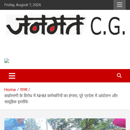
Skip
Friday, August 7, 2026
to
content
Janmat CG
Voice of Chhattisgarh
Home
राज्य
बर्खास्तगी के विरोध में NHM कर्मचारियों का हंगामा, पूरे प्रदेश में आंदोलन और
सामूहिक इस्तीफे