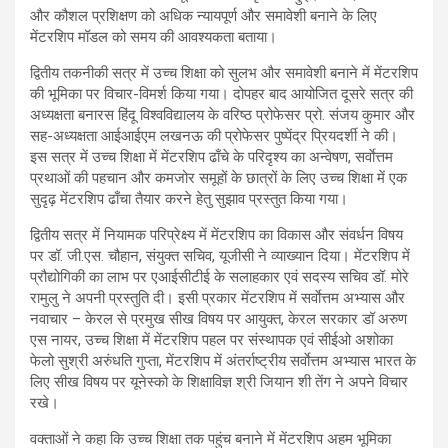
और कौशल प्रशिक्षण को अधिक न्यायपूर्ण और समावेशी बनाने के लिए
मेंटरशिप मॉडल को समय की आवश्यकता बताया।
द्वितीय तकनीकी सत्र में उच्च शिक्षा को सुलभ और समावेशी बनाने में मेंटरशिप
की भूमिका पर विचार-विमर्श किया गया। दोपहर बाद आयोजित दूसरे सत्र की
अध्यक्षता बनारस हिंदू विश्वविद्यालय के वरिष्ठ प्रोफेसर प्रो. संजय कुमार और
सह-अध्यक्षता आईआईएम लखनऊ की प्रोफेसर पुष्पेंद्र प्रियदर्शी ने की।
इस सत्र में उच्च शिक्षा में मेंटरशिप ढाँचे के परिदृश्य का अन्वेषण, सर्वाेत्तम
प्रथाओं की पहचान और कमजोर समूहों के छात्रों के लिए उच्च शिक्षा में एक
सुदृढ़ मेंटरशिप ढाँचा तैयार करने हेतु सुझाव प्रस्तुत किया गया।
द्वितीय सत्र में नियामक परिप्रेक्ष्य में मेंटरशिप का विकास और संवर्धन विषय
पर डॉ. जी.एस. चौहान, संयुक्त सचिव, यूजीसी ने व्याख्यान दिया। मेंटरशिप में
प्रौद्योगिकी का लाभ पर एआईसीटीई के सलाहकार एवं सदस्य सचिव डॉ. मोरे
रामुलु ने अपनी प्रस्तुति दी। इसी प्रकार मेंटरशिप में सर्वाेत्तम अभ्यास और
नवाचार – केरल से प्रमुख सीख विषय पर आयुक्त, केरल सरकार डॉ अरुण
एस नायर, उच्च शिक्षा में मेंटरशिप पहल पर संस्थापक एवं सीईओ अशोका
फेलो सुश्री अरुंधति गुप्ता, मेंटरशिप में अंतर्राष्ट्रीय सर्वाेत्तम अभ्यास भारत के
लिए सीख विषय पर यूनेस्को के शिक्षाविज्ञ श्री जियान शी तेंग ने अपने विचार
रखे।
वक्ताओं ने कहा कि उच्च शिक्षा तक पहुंच बनाने में मेंटरशिप अहम भूमिका