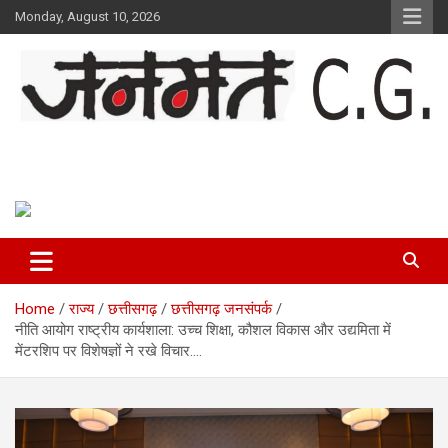
Skip
Monday, August 10, 2026
to
content
Janmat CG
Voice of Chhattisgarh
Home
राज्य
छत्तीसगढ़
छत्तीसगढ़ जनसंपर्क
नीति आयोग राष्ट्रीय कार्यशाला: उच्च शिक्षा, कौशल विकास और उद्यमिता में
मेंटरशिप पर विशेषज्ञों ने रखे विचार….