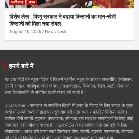
छत्तीसगढ़
राज्य
विशेष लेख : विष्णु सरकार ने बढ़ाया किसानों का मान-खेती
किसानी को मिला नया संबल
August 10, 2026
News Desk
हमारे बारे में
यह एक हिंदी वेब न्यूज़ पोर्टल है जिसमें ब्रेकिंग न्यूज़ के अलावा राजनीति, प्रशासन,
ट्रेंडिंग न्यूज, बॉलीवुड, खेल जगत, लाइफस्टाइल, बिजनेस, सेहत, ब्यूटी, रोजगार
तथा टेक्नोलॉजी से संबंधित खबरें पोस्ट की जाती है।
Disclaimer - समाचार से सम्बंधित किसी भी तरह के विवाद के लिए साइट के कुछ
तत्वों में उपयोगकर्ताओं द्वारा प्रस्तुत सामग्री ( समाचार / फोटो / विडियो आदि )
शामिल होगी स्वामी, मुद्रक, प्रकाशक, संपादक इस तरह के सामग्रियों के लिए कोई
ज़िम्मेदार नहीं स्वीकार करता है। न्यूज़ पोर्टल में प्रकाशित ऐसी सामग्री के लिए
संवाददाता / खबर देने वाला स्वयं जिम्मेदार होगा, स्वामी, मुद्रक, प्रकाशक, संपादक
की कोई भी जिम्मेदारी नहीं होगी. सभी विवादों का न्यायक्षेत्र रायपुर होगा