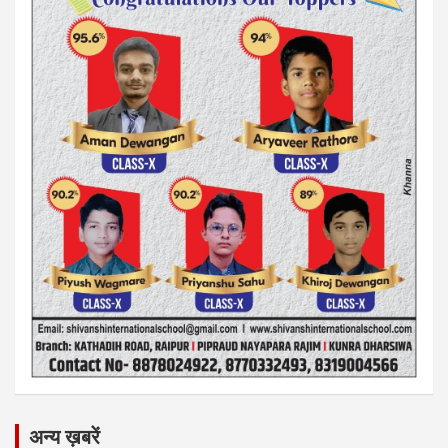
अन्य ख़बरें