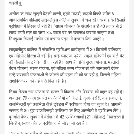
चाहती हूं।
अनीता के साथ सुश्री वेट्टी कन्नी, हड़मे माड़वी, कड़ती विज्जे समेत 6
आत्मसमर्पित महिलाएं लाइवलीहुड कॉलेज सुकमा में चल रहे एक माह के सिलाई
प्रशिक्षण में हिस्सा ले रही हैं। ‘सक्षम योजना’ के अंतर्गत उन्हें 40 हजार से 2
लाख रुपये तक का ऋण 3% ब्याज दर पर उपलब्ध कराया जाएगा तथा
निःशुल्क सिलाई मशीन एवं प्रमाण पत्र भी प्रदान किए जाएंगे।
लाइवलीहुड कॉलेज में संचालित प्रशिक्षण कार्यक्रम में 30 किशोरी बालिकाएं
एवं महिलाएं हिस्सा ले रही हैं। इन्हें ब्लाउज, ड्रेस, स्कूल यूनिफॉर्म एवं शर्ट-पैंट
की सिलाई की ट्रेंनिग दी जा रही है। साथ ही नोनी सुरक्षा योजना, महतारी
वंदन योजना, सक्षम योजना, एवं महिला ऋण योजनाओं की जानकारी देकर
उन्हें सरकारी योजनाओं से जोड़ने की पहल भी की जा रही है, जिससे महिला
सशक्तिकरण को नई गति मिल रही है।
नियद नेल्ला नार योजना से बस्तर में विकास और विश्वास की बहार बह रही है।
अब तक 79 आत्मसमर्पित माओवादियों को सिलाई, कृषि-नर्सरी, वाहन-चालन,
राजमिस्त्री एवं उद्यमिता जैसे ट्रेड्स में प्रशिक्षण दिया जा चुका है। आगामी
सप्ताह से 30 युवा राजमिस्त्री प्रशिक्षण के लिए आरसेटी में प्रशिक्षण लेंगे।
पुनर्वास केंद्र सुकमा में वर्तमान में 42 प्रशिक्षणार्थी (21 महिलाएं) निवासरत हैं
जिन्हें क्रमशः कौशल प्रशिक्षण से जोड़ा जा रहा है।
योजना के कन्वर्जेंस से युवाओं को मुख्यमंत्री कौशल विकास, सक्षम, पीएम