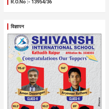
R.O.No :- 13954/36
विज्ञापन