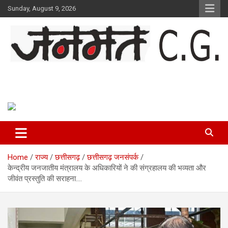
Skip
Sunday, August 9, 2026
to
content
Janmat CG
Voice of Chhattisgarh
Home
राज्य
छत्तीसगढ़
छत्तीसगढ़ जनसंपर्क
केन्द्रीय जनजातीय मंत्रालय के अधिकारियों ने की संग्रहालय की भव्यता और
जीवंत प्रस्तुति की सराहना….