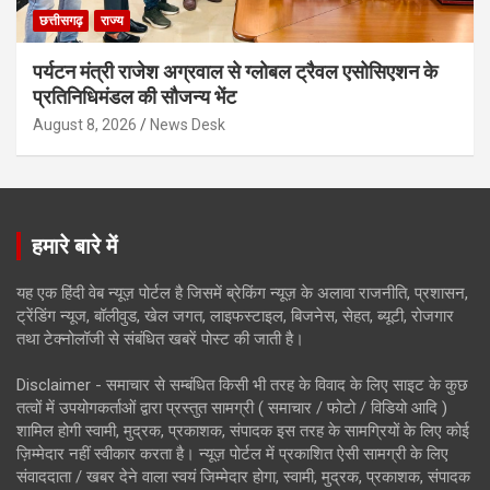
छत्तीसगढ़
राज्य
पर्यटन मंत्री राजेश अग्रवाल से ग्लोबल ट्रैवल एसोसिएशन के
प्रतिनिधिमंडल की सौजन्य भेंट
August 8, 2026
News Desk
हमारे बारे में
यह एक हिंदी वेब न्यूज़ पोर्टल है जिसमें ब्रेकिंग न्यूज़ के अलावा राजनीति, प्रशासन,
ट्रेंडिंग न्यूज, बॉलीवुड, खेल जगत, लाइफस्टाइल, बिजनेस, सेहत, ब्यूटी, रोजगार
तथा टेक्नोलॉजी से संबंधित खबरें पोस्ट की जाती है।
Disclaimer - समाचार से सम्बंधित किसी भी तरह के विवाद के लिए साइट के कुछ
तत्वों में उपयोगकर्ताओं द्वारा प्रस्तुत सामग्री ( समाचार / फोटो / विडियो आदि )
शामिल होगी स्वामी, मुद्रक, प्रकाशक, संपादक इस तरह के सामग्रियों के लिए कोई
ज़िम्मेदार नहीं स्वीकार करता है। न्यूज़ पोर्टल में प्रकाशित ऐसी सामग्री के लिए
संवाददाता / खबर देने वाला स्वयं जिम्मेदार होगा, स्वामी, मुद्रक, प्रकाशक, संपादक