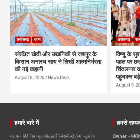
छत्तीसगढ़
राज्य
छत्तीसगढ़
राज
संरक्षित खेती और उद्यानिकी से जशपुर के
विष्णु के सु
किसान अनारथ साय ने लिखी आत्मनिर्भरता
पहल पर छत्त
की नई कहानी
चिंतलनार की 
पहुंचकर बड़
August 8, 2026
News Desk
August 8, 2
हमारे बारे में
हमसे सम्पर्
यह एक हिंदी वेब न्यूज़ पोर्टल है जिसमें ब्रेकिंग न्यूज़ के
Owner -
MON