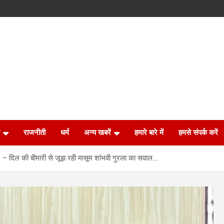
राजनीती
धर्म
अन्य खबरें
हमारे बारे में
हमसे संपर्क करें
ा?’ – दिल की बीमारी से जूझ रही मासूम शांभवी गुरला का सवाल….