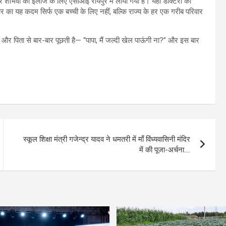
 पर शांभवी को इलाज के लिए एसीआई रायपुर में लाया गया है। यहां डॉक्टरों की
 यह कदम सिर्फ एक बच्ची के लिए नहीं, बल्कि राज्य के हर एक गरीब परिवार
 और पिता से बार-बार पूछती है— “पापा, मैं जल्दी खेल पाऊंगी ना?” और इस बार
स्कूल शिक्षा मंत्री गजेन्द्र यादव ने धमतरी में माँ विंध्यवासिनी मंदिर
में की पूजा-अर्चना….