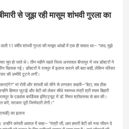
बीमारी से जूझ रही मासूम शांभवी गुरला का
 वाली 11 वर्षीय शांभवी गुरला की मासूम आंखों में एक ही सवाल था— “पापा, मुझे
चुप हो जाते थे। तीन महीने पहले जिला अस्पताल बीजापुर में जब डॉक्टरों ने
 जमीन खिसक गई। डॉक्टरों ने रायपुर में इलाज कराने की बात कही, लेकिन परिवार
वार की उम्मीदें टूटने लगीं।
कराएंगे?” मां रोती और शांभवी को सीने से लगाकर कहती—“बेटा, सब ठीक
े हिम्मत जुटाई और बेटी को लेकर सीधे स्वास्थ्य मंत्री श्री श्याम बिहारी
रायपुर के एडवांस कार्डियक इंस्टिट्यूट में डॉ. स्मित श्रीवास्तव से बात की।
मत करें, सरकार पूरी जिम्मेदारी लेगी।”
े। उन्होंने कांपती आवाज़ में कहा— “मंत्री जी, आप हमारी बेटी को नया जीवन दे