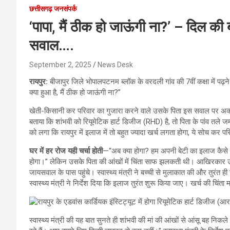
छत्तीसगढ़ जनसंपर्क
‘पापा, मैं ठीक हो जाऊंगी ना?’ – दिल की 
सवाल….
September 2, 2025
News Desk
रायपुर:
बीजापुर जिले भोपालपटनम ब्लॉक के वरदली गांव की 7वीं कक्षा में पढ़ने
क्या हुआ है, मैं ठीक हो जाऊंगी ना?”
खेती-किसानी कर परिवार का गुजारा करने वाले उसके पिता इस सवाल पर अक्सर 
बताया कि शांभवी को रियूमेटिक हार्ट डिजीज (RHD) है, तो पिता के पांव तले
को लगा कि रायपुर में इलाज में तो बहुत ज्यादा खर्च लगता होगा, ये सोच कर परि
घर में हर रोज यही चर्चा होती
—“अब क्या होगा? हम अपनी बेटी का इलाज कैसे 
होगा।” लेकिन उसके पिता की आंखों में चिंता साफ झलकती थी। आखिरकार उन्होंन
जायसवाल के पास पहुंचे। स्वास्थ्य मंत्री ने बच्ची से मुलाकात की और तुरंत ही 
स्वास्थ्य मंत्री ने निर्देश दिया कि इलाज तुरंत शुरू किया जाए। खर्च की चिंता 
स्वास्थ्य मंत्री की यह बात सुनते ही शांभवी की मां की आंखों से आंसू बह निकल