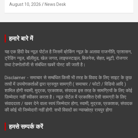
August 10, 2026
News Desk
हमारे बारे में
यह एक हिंदी वेब न्यूज़ पोर्टल है जिसमें ब्रेकिंग न्यूज़ के अलावा राजनीति, प्रशासन,
ट्रेंडिंग न्यूज, बॉलीवुड, खेल जगत, लाइफस्टाइल, बिजनेस, सेहत, ब्यूटी, रोजगार
तथा टेक्नोलॉजी से संबंधित खबरें पोस्ट की जाती है।
Disclaimer - समाचार से सम्बंधित किसी भी तरह के विवाद के लिए साइट के कुछ
तत्वों में उपयोगकर्ताओं द्वारा प्रस्तुत सामग्री ( समाचार / फोटो / विडियो आदि )
शामिल होगी स्वामी, मुद्रक, प्रकाशक, संपादक इस तरह के सामग्रियों के लिए कोई
ज़िम्मेदार नहीं स्वीकार करता है। न्यूज़ पोर्टल में प्रकाशित ऐसी सामग्री के लिए
संवाददाता / खबर देने वाला स्वयं जिम्मेदार होगा, स्वामी, मुद्रक, प्रकाशक, संपादक
की कोई भी जिम्मेदारी नहीं होगी. सभी विवादों का न्यायक्षेत्र रायपुर होगा
हमसे सम्पर्क करें