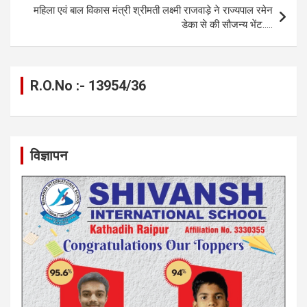
o
er
p
m
k
महिला एवं बाल विकास मंत्री श्रीमती लक्ष्मी राजवाड़े ने राज्यपाल रमेन
k
p
डेका से की सौजन्य भेंट…..
R.O.No :- 13954/36
विज्ञापन