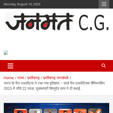
Skip
Monday, August 10, 2026
to
content
Janmat CG
Voice of Chhattisgarh
Home
राज्य
छत्तीसगढ़
छत्तीसगढ़ जनसंपर्क
भारत के पैरा-एथलीट्स ने रचा नया इतिहास – वर्ल्ड पैरा एथलेटिक्स चैंपियनशिप
2025 में जीते 22 पदक, मुख्यमंत्री विष्णुदेव साय ने दी बधाई….