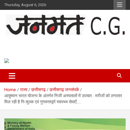
Skip
Thursday, August 6, 2026
to
content
Janmat CG
Voice of Chhattisgarh
Home
राज्य
छत्तीसगढ़
छत्तीसगढ़ जनसंपर्क
आयुष्मान भारत योजना के अंतर्गत निजी अस्पतालों में उपचार : मरीजों को लगातार
मिल रही है निःशुल्क एवं गुणवत्तापूर्ण स्वास्थ्य सेवाएँ…..