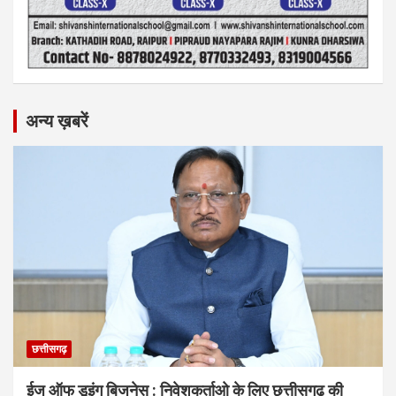
अन्य ख़बरें
छत्तीसगढ़
ईज ऑफ डूइंग बिजनेस : निवेशकर्ताओ के लिए छत्तीसगढ़ की