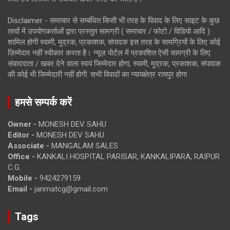
Disclaimer - समाचार से सम्बंधित किसी भी तरह के विवाद के लिए साइट के कुछ
तत्वों में उपयोगकर्ताओं द्वारा प्रस्तुत सामग्री ( समाचार / फोटो / विडियो आदि )
शामिल होगी स्वामी, मुद्रक, प्रकाशक, संपादक इस तरह के सामग्रियों के लिए कोई
ज़िम्मेदार नहीं स्वीकार करता है। न्यूज़ पोर्टल में प्रकाशित ऐसी सामग्री के लिए
संवाददाता / खबर देने वाला स्वयं जिम्मेदार होगा, स्वामी, मुद्रक, प्रकाशक, संपादक
की कोई भी जिम्मेदारी नहीं होगी. सभी विवादों का न्यायक्षेत्र रायपुर होगा
हमसे सम्पर्क करें
Owner -
MONESH DEV SAHU
Editor -
MONESH DEV SAHU
Associate -
MANGALAM SALES
Office -
KANKALI HOSPITAL PARISAR, KANKALIPARA, RAIPUR
C.G.
Mobile -
9424279159
Email -
janmatcg@gmail.com
Tags