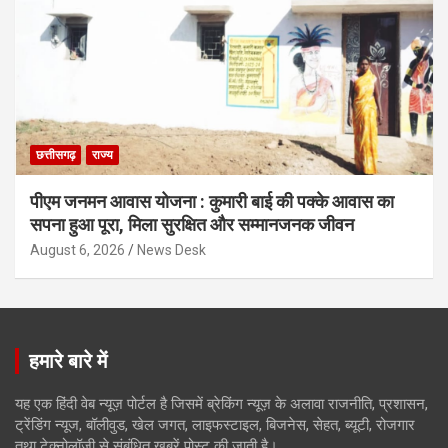
छत्तीसगढ़
राज्य
पीएम जनमन आवास योजना : कुमारी बाई की पक्के आवास का
सपना हुआ पूरा, मिला सुरक्षित और सम्मानजनक जीवन
August 6, 2026
News Desk
हमारे बारे में
यह एक हिंदी वेब न्यूज़ पोर्टल है जिसमें ब्रेकिंग न्यूज़ के अलावा राजनीति, प्रशासन,
ट्रेंडिंग न्यूज, बॉलीवुड, खेल जगत, लाइफस्टाइल, बिजनेस, सेहत, ब्यूटी, रोजगार
तथा टेक्नोलॉजी से संबंधित खबरें पोस्ट की जाती है।