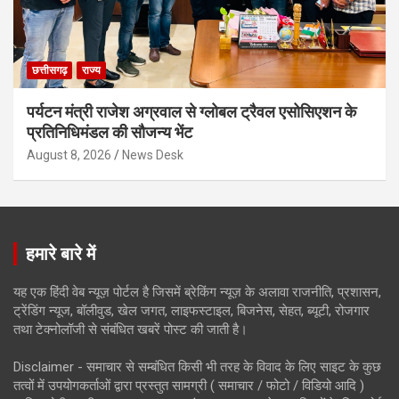
छत्तीसगढ़
राज्य
पर्यटन मंत्री राजेश अग्रवाल से ग्लोबल ट्रैवल एसोसिएशन के
प्रतिनिधिमंडल की सौजन्य भेंट
August 8, 2026
News Desk
हमारे बारे में
यह एक हिंदी वेब न्यूज़ पोर्टल है जिसमें ब्रेकिंग न्यूज़ के अलावा राजनीति, प्रशासन,
ट्रेंडिंग न्यूज, बॉलीवुड, खेल जगत, लाइफस्टाइल, बिजनेस, सेहत, ब्यूटी, रोजगार
तथा टेक्नोलॉजी से संबंधित खबरें पोस्ट की जाती है।
Disclaimer - समाचार से सम्बंधित किसी भी तरह के विवाद के लिए साइट के कुछ
तत्वों में उपयोगकर्ताओं द्वारा प्रस्तुत सामग्री ( समाचार / फोटो / विडियो आदि )