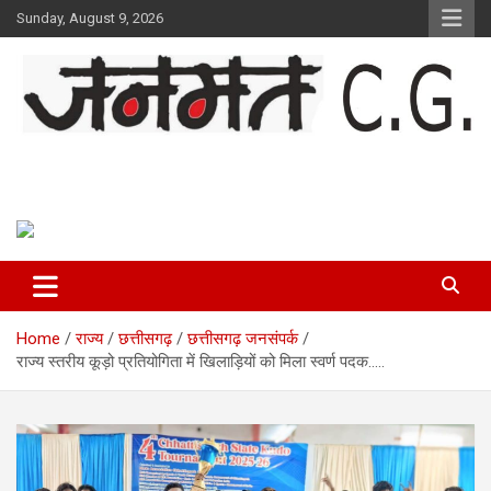
Skip
Sunday, August 9, 2026
to
content
Janmat CG
Voice of Chhattisgarh
Home
राज्य
छत्तीसगढ़
छत्तीसगढ़ जनसंपर्क
राज्य स्तरीय कूड़ो प्रतियोगिता में खिलाड़ियों को मिला स्वर्ण पदक…..