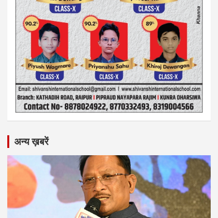
अन्य ख़बरें