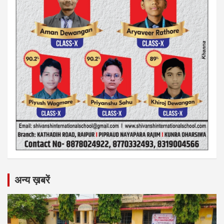
अन्य ख़बरें