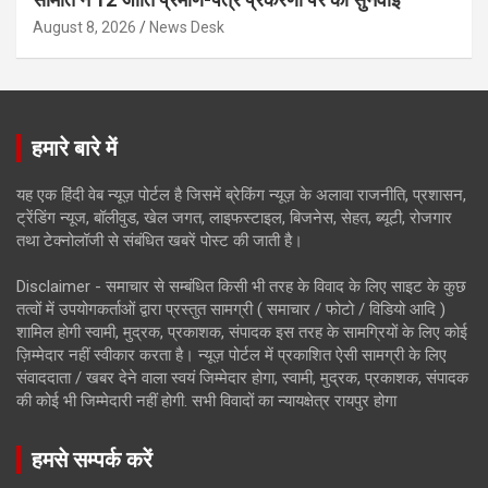
August 8, 2026
News Desk
हमारे बारे में
यह एक हिंदी वेब न्यूज़ पोर्टल है जिसमें ब्रेकिंग न्यूज़ के अलावा राजनीति, प्रशासन,
ट्रेंडिंग न्यूज, बॉलीवुड, खेल जगत, लाइफस्टाइल, बिजनेस, सेहत, ब्यूटी, रोजगार
तथा टेक्नोलॉजी से संबंधित खबरें पोस्ट की जाती है।
Disclaimer - समाचार से सम्बंधित किसी भी तरह के विवाद के लिए साइट के कुछ
तत्वों में उपयोगकर्ताओं द्वारा प्रस्तुत सामग्री ( समाचार / फोटो / विडियो आदि )
शामिल होगी स्वामी, मुद्रक, प्रकाशक, संपादक इस तरह के सामग्रियों के लिए कोई
ज़िम्मेदार नहीं स्वीकार करता है। न्यूज़ पोर्टल में प्रकाशित ऐसी सामग्री के लिए
संवाददाता / खबर देने वाला स्वयं जिम्मेदार होगा, स्वामी, मुद्रक, प्रकाशक, संपादक
की कोई भी जिम्मेदारी नहीं होगी. सभी विवादों का न्यायक्षेत्र रायपुर होगा
हमसे सम्पर्क करें