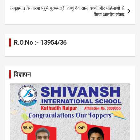
k
p
अबूझमाड़ के गारपा पहुंचे मुख्यमंत्री विष्णु देव साय, बच्चों और महिलाओं से
किया आत्मीय संवाद
R.O.No :- 13954/36
विज्ञापन