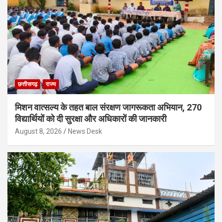
छत्तीसगढ़
राज्य
मिशन वात्सल्य के तहत बाल संरक्षण जागरूकता अभियान, 270
विद्यार्थियों को दी सुरक्षा और अधिकारों की जानकारी
August 8, 2026
News Desk