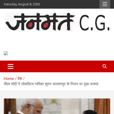
Skip
Saturday, August 8, 2026
to
content
Janmat CG
Voice of Chhattisgarh
Home
देश
पीएम मोदी ने लोकप्रिय गायिका सुमन कल्याणपुर के निधन पर दुख जताया