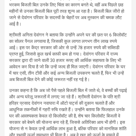
भरकम बिजली बिल उनके लिए चिंता का कारण बनते थे, वहीं अब पिछले छह
महीनों से उनका बिजली बिल पूरी तरह शून्य आ रहा है। बिजली बिल जीरो हो
जाने से देवांगन परिवार के सदस्यों के चेहरों पर अब मुस्कान की चमक लौट
आई है।
श्रीमती अनिता देवांगन ने बताया कि उन्होंने अपने घर की छत पर 6 किलोवॉट
का सोलर पैनल लगवाया है, जिसकी कुल लागत लगभग तीन लाख रुपये
आई। इस पर केंद्र सरकार की ओर से उन्हें 78 हजार रुपये की सब्सिडी
प्राप्त हुई, जिससे कुल खर्च काफी कम हो गया। देवांगन परिवार में राज्य
सरकार द्वारा दी जाने वाली 30 हजार रूपए की आर्थिक सहायता के लिए भी
आवेदन कर दिया है जो कि उन्हें जल्द ही मिल जाएगी। देवांगन परिवार के घर
में चार एसी, तीन टीवी और कई अन्य बिजली उपकरण चलते हैं, फिर भी उन्हें
अब बिजली बिल देने की कोई जरूरत नहीं रह गई है।
उनका कहना है कि अब जो पैसे पहले बिजली बिल में जाते थे, वे बच्चों की पढ़ाई
और अन्य घरेलू जरूरतों में लगाए जा रहे हैं। श्रीमती देवांगन के पति श्री
हरिहर प्रसाद देवांगन नवापारा में ऑटो पार्ट्स की दुकान चलाते हैं और
आधुनिक तकनीकों में गहरी रुचि रखते हैं। उन्होंने बताया कि फिलहाल उनके
घर की आवश्यकता केवल दो किलोवॉट की है, शेष चार किलोवॉट बिजली वे
सरकार को बेचने की योजना बना रहे हैं, जिससे अतिरिक्त आय भी होगी। इस
योजना से न केवल उन्हें आर्थिक लाभ हुआ है, बल्कि परिवार को मानसिक शांति
और स्थायी ऊर्जा समाधान भी मिला है। अब वे खुद को ऊर्जा के मामले में