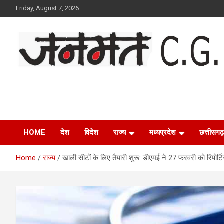
Skip
Friday, August 7, 2026
to
content
Janmat CG
Voice of Chhattisgarh
HOME
देश
विदेश
राज्य
मध्यप्रदेश
छत्तीसगढ़
Home
राज्य
खाली सीटों के लिए तैयारी शुरू: डीएमई ने 27 फरवरी को रिपोर्टि