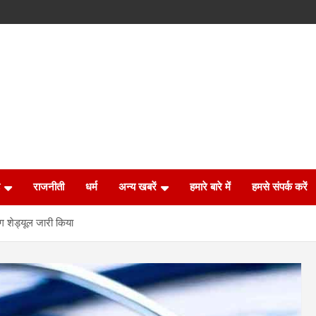
राजनीती
धर्म
अन्य खबरें
हमारे बारे में
हमसे संपर्क करें
ंग शेड्यूल जारी किया