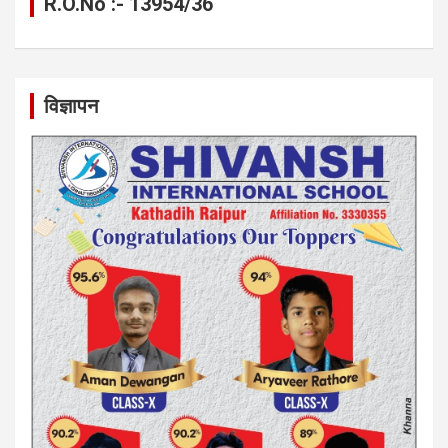
R.O.No :- 13954/36
विज्ञापन