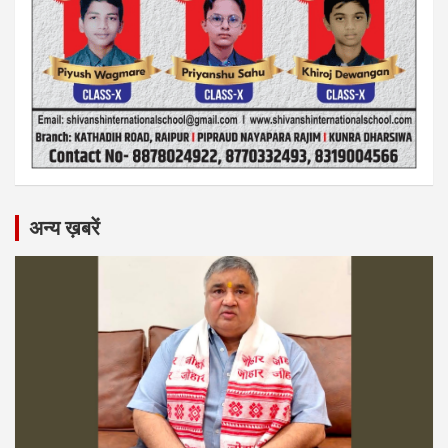
अन्य ख़बरें