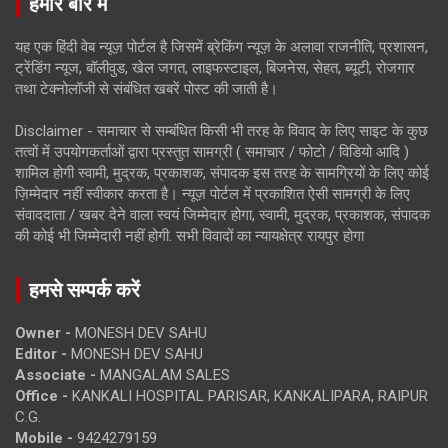
हमारे बारे में
यह एक हिंदी वेब न्यूज़ पोर्टल है जिसमें ब्रेकिंग न्यूज़ के अलावा राजनीति, प्रशासन,
ट्रेंडिंग न्यूज, बॉलीवुड, खेल जगत, लाइफस्टाइल, बिजनेस, सेहत, ब्यूटी, रोजगार
तथा टेक्नोलॉजी से संबंधित खबरें पोस्ट की जाती है।
Disclaimer - समाचार से सम्बंधित किसी भी तरह के विवाद के लिए साइट के कुछ
तत्वों में उपयोगकर्ताओं द्वारा प्रस्तुत सामग्री ( समाचार / फोटो / विडियो आदि )
शामिल होगी स्वामी, मुद्रक, प्रकाशक, संपादक इस तरह के सामग्रियों के लिए कोई
ज़िम्मेदार नहीं स्वीकार करता है। न्यूज़ पोर्टल में प्रकाशित ऐसी सामग्री के लिए
संवाददाता / खबर देने वाला स्वयं जिम्मेदार होगा, स्वामी, मुद्रक, प्रकाशक, संपादक
की कोई भी जिम्मेदारी नहीं होगी. सभी विवादों का न्यायक्षेत्र रायपुर होगा
हमसे सम्पर्क करें
Owner -
MONESH DEV SAHU
Editor -
MONESH DEV SAHU
Associate -
MANGALAM SALES
Office -
KANKALI HOSPITAL PARISAR, KANKALIPARA, RAIPUR
C.G.
Mobile -
9424279159