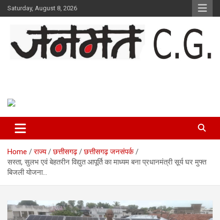
Skip
Saturday, August 8, 2026
to
content
Janmat CG
Voice of Chhattisgarh
Home
राज्य
छत्तीसगढ़
छत्तीसगढ़ जनसंपर्क
सस्ता, सुलभ एवं बेहतरीन विद्युत आपूर्ति का माध्यम बना प्रधानमंत्री सूर्य घर मुफ्त
बिजली योजना…