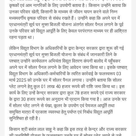
कृषकों एवं आम नागरिकों के लिए उपयोगी बताया है। किसान उन्होंने बताया कि
उनका परिवार खेती, किसानी के माध्यम से जीवन यापन करने वाले निम्न
मध्यमवर्गीय कृषक परिवार से संबंध रखते हैं। उन्होंने कहा कि अपने घर में
प्रधानमंत्री सूर्य घर मुफ्त बिजली योजना अंतर्गत सोलर पैनल लगाने के पूर्व
उनके परिवार को विद्युत आपूर्ति के लिए केवल परपंरागत माध्यम पर ही आश्रित
रहना पड़ता था।
लेकिन विद्युत विभाग के अधिकारियों के द्वारा केन्द्र सरकार द्वारा शुरू की गई
प्रधानमंत्री सूर्य घर मुफ्त बिजली योजना के संबंध में जानकारी लिने के
पश्चात् उन्होंने कार्यपालन अभियंता विद्युत वितरण कंपनी बालोद में पहुँचकर
अपने घर में सोलर पैनल लगाने के लिए आवेदन जमा किया था। इसके पश्चात्
विद्युत विभाग के अधिकारी-कर्मचारियों के त्वरित कार्रवाई के फलस्वरूप 03
मार्च 2025 को उनके घर में सोलर पैनल लगाया। उन्होंने बताया कि सोलर
प्लेट लगाने हेतु कुल 01 लाख 40 हजार रूपये की राशि जमा किया था। इस
कार्य के लिए उन्हें केन्द्र सरकार द्वारा कुल 78 हजार रूपये एवं राज्य सरकार
के द्वारा 30 हजार रूपये का अनुदान भी प्रदान किया गया है। आज उनके घर
में सोलर प्लेट लगने से पंखा, कूलर के उपयोग एवं पेयजल आपूर्ति तथा
समुचित मात्रा में प्रकाश व्यवस्था हेतु पर्याप्त एवं निर्बाध विद्युत आपूर्ति
सुनिश्चित हो रही है।
किसान श्री बसंत लाल साहू ने कहा कि इस तरह से केन्द्र और राज्य सरकार
की जनहितैषी योजना के फलस्वरूप उनके घर में सोलर प्लेट लगने से उसे