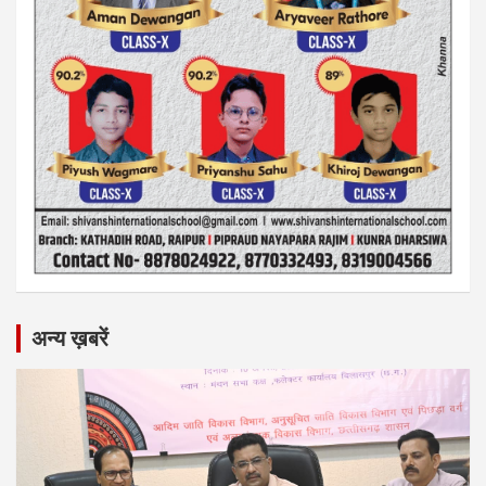
अन्य ख़बरें