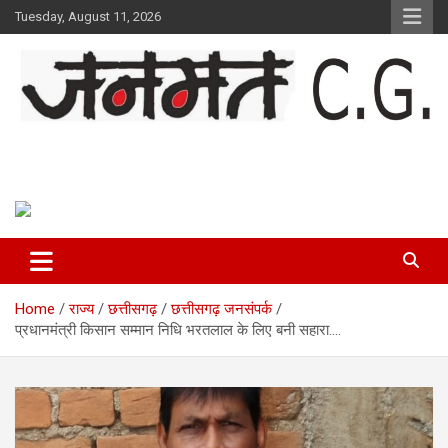
Skip
Tuesday, August 11, 2026
to
content
Janmat CG
Voice of Chhattisgarh
Home
राज्य
छत्तीसगढ़
छत्तीसगढ़ जनसंपर्क
प्रधानमंत्री किसान सम्मान निधि भरतलाल के लिए बनी सहारा….