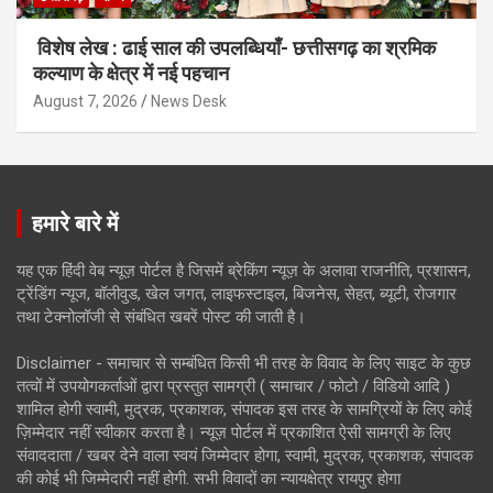
विशेष लेख : ढाई साल की उपलब्धियाँ- छत्तीसगढ़ का श्रमिक
कल्याण के क्षेत्र में नई पहचान
August 7, 2026
News Desk
हमारे बारे में
यह एक हिंदी वेब न्यूज़ पोर्टल है जिसमें ब्रेकिंग न्यूज़ के अलावा राजनीति, प्रशासन,
ट्रेंडिंग न्यूज, बॉलीवुड, खेल जगत, लाइफस्टाइल, बिजनेस, सेहत, ब्यूटी, रोजगार
तथा टेक्नोलॉजी से संबंधित खबरें पोस्ट की जाती है।
Disclaimer - समाचार से सम्बंधित किसी भी तरह के विवाद के लिए साइट के कुछ
तत्वों में उपयोगकर्ताओं द्वारा प्रस्तुत सामग्री ( समाचार / फोटो / विडियो आदि )
शामिल होगी स्वामी, मुद्रक, प्रकाशक, संपादक इस तरह के सामग्रियों के लिए कोई
ज़िम्मेदार नहीं स्वीकार करता है। न्यूज़ पोर्टल में प्रकाशित ऐसी सामग्री के लिए
संवाददाता / खबर देने वाला स्वयं जिम्मेदार होगा, स्वामी, मुद्रक, प्रकाशक, संपादक
की कोई भी जिम्मेदारी नहीं होगी. सभी विवादों का न्यायक्षेत्र रायपुर होगा