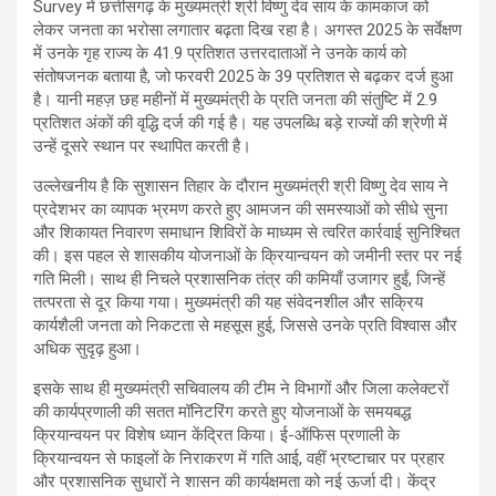
Survey में छत्तीसगढ़ के मुख्यमंत्री श्री विष्णु देव साय के कामकाज को
लेकर जनता का भरोसा लगातार बढ़ता दिख रहा है। अगस्त 2025 के सर्वेक्षण
में उनके गृह राज्य के 41.9 प्रतिशत उत्तरदाताओं ने उनके कार्य को
संतोषजनक बताया है, जो फरवरी 2025 के 39 प्रतिशत से बढ़कर दर्ज हुआ
है। यानी महज़ छह महीनों में मुख्यमंत्री के प्रति जनता की संतुष्टि में 2.9
प्रतिशत अंकों की वृद्धि दर्ज की गई है। यह उपलब्धि बड़े राज्यों की श्रेणी में
उन्हें दूसरे स्थान पर स्थापित करती है।
उल्लेखनीय है कि सुशासन तिहार के दौरान मुख्यमंत्री श्री विष्णु देव साय ने
प्रदेशभर का व्यापक भ्रमण करते हुए आमजन की समस्याओं को सीधे सुना
और शिकायत निवारण समाधान शिविरों के माध्यम से त्वरित कार्रवाई सुनिश्चित
की। इस पहल से शासकीय योजनाओं के क्रियान्वयन को जमीनी स्तर पर नई
गति मिली। साथ ही निचले प्रशासनिक तंत्र की कमियाँ उजागर हुईं, जिन्हें
तत्परता से दूर किया गया। मुख्यमंत्री की यह संवेदनशील और सक्रिय
कार्यशैली जनता को निकटता से महसूस हुई, जिससे उनके प्रति विश्वास और
अधिक सुदृढ़ हुआ।
इसके साथ ही मुख्यमंत्री सचिवालय की टीम ने विभागों और जिला कलेक्टरों
की कार्यप्रणाली की सतत मॉनिटरिंग करते हुए योजनाओं के समयबद्ध
क्रियान्वयन पर विशेष ध्यान केंद्रित किया। ई-ऑफिस प्रणाली के
क्रियान्वयन से फाइलों के निराकरण में गति आई, वहीं भ्रष्टाचार पर प्रहार
और प्रशासनिक सुधारों ने शासन की कार्यक्षमता को नई ऊर्जा दी। केंद्र