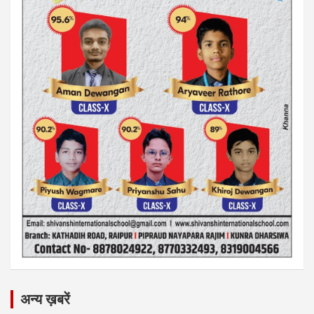
अन्य ख़बरें