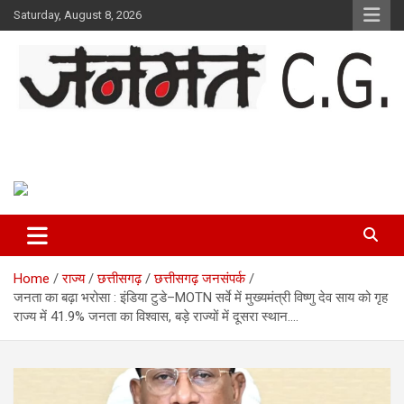
Skip
Saturday, August 8, 2026
to
content
Janmat CG
Voice of Chhattisgarh
Home
राज्य
छत्तीसगढ़
छत्तीसगढ़ जनसंपर्क
जनता का बढ़ा भरोसा : इंडिया टुडे–MOTN सर्वे में मुख्यमंत्री विष्णु देव साय को गृह
राज्य में 41.9% जनता का विश्वास, बड़े राज्यों में दूसरा स्थान….