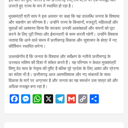
उभरते हुए राज्य के रूप में स्थापित हो रहा है।
मुख्यमंत्री श्री साय ने इस अवसर पर कहा कि यह उपलब्धि जनता के विश्वास
और सहयोग का परिणाम है। उन्होंने राज्य के किसानों, मजदूरों, महिलाओं और
युवाओं को आश्वस्त किया कि सरकार उनकी आकांक्षाओं और सपनों को पूरा
करने के लिए पूरी निष्ठा और ईमानदारी से काम करती रहेगी। उन्होंने विश्वास
जताया कि आने वाले समय में छत्तीसगढ़ विकास और सुशासन के क्षेत्र में नए
कीर्तिमान स्थापित करेगा।
उल्लखेनीय है कि जनता के विश्वास और सर्वेक्षण के नतीजे छत्तीसगढ़ के
उज्ज्वल भविष्य की दिशा में संकेत करते हैं। यह परिणाम न केवल मुख्यमंत्री
विष्णु देव साय के नेतृत्व की पुष्टि है बल्कि पूरे प्रदेश के लिए आशा और प्रेरणा
का संदेश भी है। छत्तीसगढ़ आज आत्मविश्वास और नए संकल्पों के साथ
विकास के मार्ग पर अग्रसर है और जनता का यह समर्थन उस यात्रा को और
अधिक मजबूत बना रहा है।
F
M
W
X
T
G
C
S
a
es
h
el
m
o
h
ce
se
at
e
ail
py
ar
b
n
s
gr
Li
e
Post