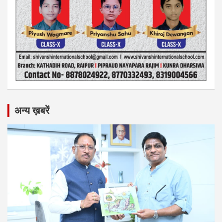
अन्य ख़बरें