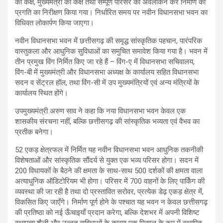
का कक्ष, मुख्यमंत्री का कक्ष तथा सम्पूर्ण परिसर का अवलोकन कर निर्माण की
प्रगति का निरीक्षण किया गया। निर्धारित समय पर नवीन विधानसभा भवन का
विधिवत लोकार्पण किया जाएगा।
नवीन विधानसभा भवन में छत्तीसगढ़ की समृद्ध सांस्कृतिक पहचान, पारंपरिक
वास्तुकला और आधुनिक सुविधाओं का समुचित समावेश किया गया है। भवन में
तीन प्रमुख विंग निर्मित किए जा रहे हैं – विंग-ए में विधानसभा सचिवालय,
विंग-बी में मुख्यमंत्री और विधानसभा अध्यक्ष के कार्यालय सहित विधानसभा
सदन व सेंट्रल हॉल, तथा विंग-सी में उप मुख्यमंत्रियों एवं अन्य मंत्रियों के
कार्यालय स्थित होंगे।
उपमुख्यमंत्री अरुण साव ने कहा कि नया विधानसभा भवन केवल एक
शासकीय संरचना नहीं, बल्कि छत्तीसगढ़ की सांस्कृतिक भव्यता एवं वैभव का
प्रतीक बनेगा।
52 एकड़ क्षेत्रफल में निर्मित यह नवीन विधानसभा भवन आधुनिक तकनीकी
विशेषताओं और सांस्कृतिक सौंदर्य से युक्त एक भव्य परिसर होगा। सदन में
200 विधायकों के बैठने की क्षमता के साथ-साथ 500 दर्शकों की क्षमता वाला
अत्याधुनिक ऑडिटोरियम भी होगा। परिसर में 700 वाहनों के लिए पार्किंग की
व्यवस्था की जा रही है तथा दो प्रस्तावित सरोवर, प्रत्येक डेढ़ एकड़ क्षेत्र में,
विकसित किए जाएँगे। निर्माण पूर्ण होने के पश्चात यह भवन न केवल छत्तीसगढ़
की प्रतिष्ठा को नई ऊँचाइयाँ प्रदान करेगा, बल्कि देशभर में अपनी विशिष्ट
स्थापत्य शैली और उन्नत सुविधाओं के कारण एक मिसाल के रूप में स्थापित