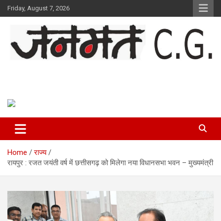
Skip
Friday, August 7, 2026
to
content
Janmat CG
Voice of Chhattisgarh
Home
राज्य
रायपुर : रजत जयंती वर्ष में छत्तीसगढ़ को मिलेगा नया विधानसभा भवन – मुख्यमंत्री