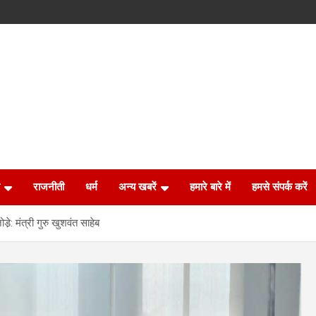
राजनीती
धर्म
अन्य खबरें
हमारे बारे में
हमसे संपर्क करें
़: मंत्री गुरु खुशवंत साहेब