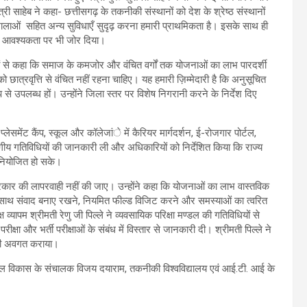
ंत्री साहेब ने कहा- छत्तीसगढ़ के तकनीकी संस्थानों को देश के श्रेष्ठ संस्थानों
रयोगशालाओं सहित अन्य सुविधाएँ सुदृढ़ करना हमारी प्राथमिकता है। इसके साथ ही
े की आवश्यकता पर भी जोर दिया।
यों से कहा कि समाज के कमजोर और वंचित वर्गों तक योजनाओं का लाभ पारदर्शी
 छात्रवृत्ति से वंचित नहीं रहना चाहिए। यह हमारी ज़िम्मेदारी है कि अनुसूचित
ूप से उपलब्ध हों। उन्होंने जिला स्तर पर विशेष निगरानी करने के निर्देश दिए
्लेसमेंट कैंप, स्कूल और कॉलेजांे में कैरियर मार्गदर्शन, ई-रोजगार पोर्टल,
ागीय गतिविधियों की जानकारी ली और अधिकारियों को निर्देशित किया कि राज्य
नियोजित हो सके।
भी प्रकार की लापरवाही नहीं की जाए। उन्होंने कहा कि योजनाओं का लाभ वास्तविक
े साथ संवाद बनाए रखने, नियमित फील्ड विजिट करने और समस्याओं का त्वरित
व्यापम श्रीमती रेणु जी पिल्ले ने व्यवसायिक परिक्षा मण्डल की गतिविधियों से
परीक्षा और भर्ती परीक्षाओं के संबंध में विस्तार से जानकारी दी। श्रीमती पिल्ले ने
े भी अवगत कराया।
शल विकास के संचालक विजय दयाराम, तकनीकी विश्वविद्यालय एवं आई.टी. आई के