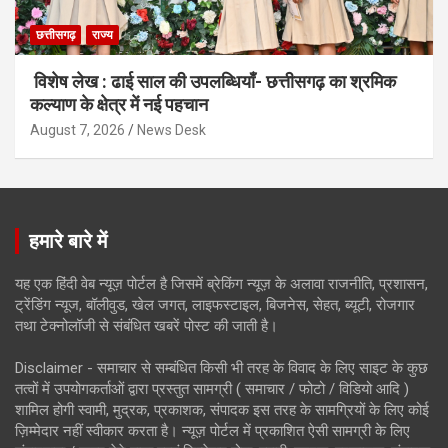
छत्तीसगढ़
राज्य
विशेष लेख : ढाई साल की उपलब्धियाँ- छत्तीसगढ़ का श्रमिक
कल्याण के क्षेत्र में नई पहचान
August 7, 2026
News Desk
हमारे बारे में
यह एक हिंदी वेब न्यूज़ पोर्टल है जिसमें ब्रेकिंग न्यूज़ के अलावा राजनीति, प्रशासन,
ट्रेंडिंग न्यूज, बॉलीवुड, खेल जगत, लाइफस्टाइल, बिजनेस, सेहत, ब्यूटी, रोजगार
तथा टेक्नोलॉजी से संबंधित खबरें पोस्ट की जाती है।
Disclaimer - समाचार से सम्बंधित किसी भी तरह के विवाद के लिए साइट के कुछ
तत्वों में उपयोगकर्ताओं द्वारा प्रस्तुत सामग्री ( समाचार / फोटो / विडियो आदि )
शामिल होगी स्वामी, मुद्रक, प्रकाशक, संपादक इस तरह के सामग्रियों के लिए कोई
ज़िम्मेदार नहीं स्वीकार करता है। न्यूज़ पोर्टल में प्रकाशित ऐसी सामग्री के लिए