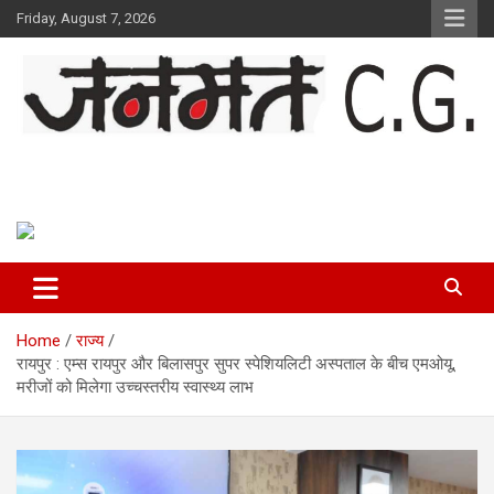
Skip
Friday, August 7, 2026
to
content
Janmat CG
Voice of Chhattisgarh
Home
राज्य
रायपुर : एम्स रायपुर और बिलासपुर सुपर स्पेशियलिटी अस्पताल के बीच एमओयू,
मरीजों को मिलेगा उच्चस्तरीय स्वास्थ्य लाभ