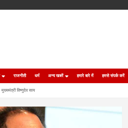
राजनीती
धर्म
अन्य खबरें
हमारे बारे में
हमसे संपर्क करें
ख्यमंत्री विष्णुदेव साय