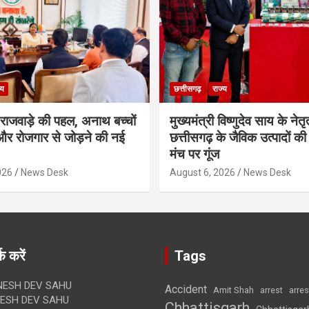
्य
छत्तीसगढ़
राज्य
मी राजवाड़े की पहल, अनाथ बच्चों
मुख्यमंत्री विष्णुदेव साय के नेतृत्
र रोजगार से जोड़ने की नई
छत्तीसगढ़ के जैविक उत्पादों की 
मंच पर गूंज
026
News Desk
August 6, 2026
News Desk
क करें
Tags
ESH DEV SAHU
Accident
Amit Shah
arre
arrest
SH DEV SAHU
Chhattisgarh