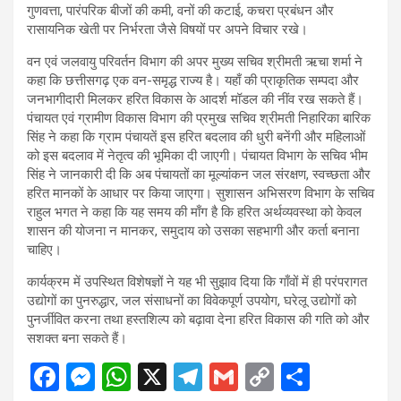
गुणवत्ता, पारंपरिक बीजों की कमी, वनों की कटाई, कचरा प्रबंधन और
रासायनिक खेती पर निर्भरता जैसे विषयों पर अपने विचार रखे।
वन एवं जलवायु परिवर्तन विभाग की अपर मुख्य सचिव श्रीमती ऋचा शर्मा ने
कहा कि छत्तीसगढ़ एक वन-समृद्ध राज्य है। यहाँ की प्राकृतिक सम्पदा और
जनभागीदारी मिलकर हरित विकास के आदर्श मॉडल की नींव रख सकते हैं।
पंचायत एवं ग्रामीण विकास विभाग की प्रमुख सचिव श्रीमती निहारिका बारिक
सिंह ने कहा कि ग्राम पंचायतें इस हरित बदलाव की धुरी बनेंगी और महिलाओं
को इस बदलाव में नेतृत्व की भूमिका दी जाएगी। पंचायत विभाग के सचिव भीम
सिंह ने जानकारी दी कि अब पंचायतों का मूल्यांकन जल संरक्षण, स्वच्छता और
हरित मानकों के आधार पर किया जाएगा। सुशासन अभिसरण विभाग के सचिव
राहुल भगत ने कहा कि यह समय की माँग है कि हरित अर्थव्यवस्था को केवल
शासन की योजना न मानकर, समुदाय को उसका सहभागी और कर्ता बनाना
चाहिए।
कार्यक्रम में उपस्थित विशेषज्ञों ने यह भी सुझाव दिया कि गाँवों में ही परंपरागत
उद्योगों का पुनरुद्धार, जल संसाधनों का विवेकपूर्ण उपयोग, घरेलू उद्योगों को
पुनर्जीवित करना तथा हस्तशिल्प को बढ़ावा देना हरित विकास की गति को और
सशक्त बना सकते हैं।
F
M
W
X
T
G
C
S