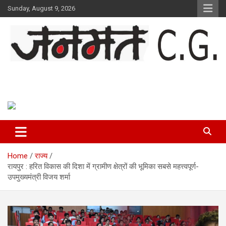
Skip
Sunday, August 9, 2026
to
content
Janmat CG
Voice of Chhattisgarh
Home
राज्य
रायपुर : हरित विकास की दिशा में ग्रामीण क्षेत्रों की भूमिका सबसे महत्त्वपूर्ण-
उपमुख्यमंत्री विजय शर्मा