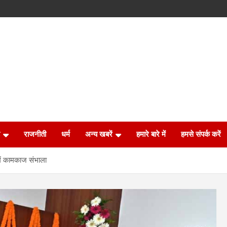
राजनीती
धर्म
अन्य खबरें
हमारे बारे में
हमसे संपर्क करें
 में कामकाज संभाला