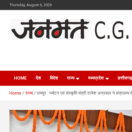
Skip
Thursday, August 6, 2026
to
content
Janmat CG
Voice of Chhattisgarh
HOME
देश
विदेश
राज्य
मध्यप्रदेश
छत्तीसगढ़
Home
राज्य
रायपुर : पर्यटन एवं संस्कृति मंत्री राजेश अग्रवाल ने मंत्रालय