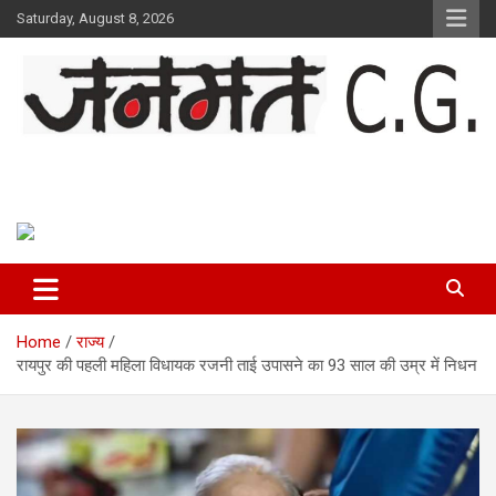
Skip
Saturday, August 8, 2026
to
content
Janmat CG
Voice of Chhattisgarh
Home
राज्य
रायपुर की पहली महिला विधायक रजनी ताई उपासने का 93 साल की उम्र में निधन