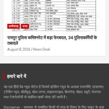
छत्तीसगढ़
राज्य
रायपुर पुलिस कमिश्नरेट में बड़ा फेरबदल, 34 पुलिसकर्मियों के
तबादले
August 8, 2026
News Desk
हमारे बारे में
यह एक हिंदी वेब न्यूज़ पोर्टल है जिसमें ब्रेकिंग न्यूज़ के अलावा राजनीति, प्रशासन,
ट्रेंडिंग न्यूज, बॉलीवुड, खेल जगत, लाइफस्टाइल, बिजनेस, सेहत, ब्यूटी, रोजगार
तथा टेक्नोलॉजी से संबंधित खबरें पोस्ट की जाती है।
Disclaimer - समाचार से सम्बंधित किसी भी तरह के विवाद के लिए साइट के कुछ