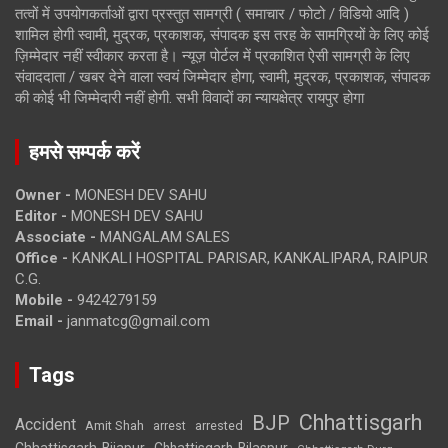
तत्वों में उपयोगकर्ताओं द्वारा प्रस्तुत सामग्री ( समाचार / फोटो / विडियो आदि )
शामिल होगी स्वामी, मुद्रक, प्रकाशक, संपादक इस तरह के सामग्रियों के लिए कोई
ज़िम्मेदार नहीं स्वीकार करता है। न्यूज़ पोर्टल में प्रकाशित ऐसी सामग्री के लिए
संवाददाता / खबर देने वाला स्वयं जिम्मेदार होगा, स्वामी, मुद्रक, प्रकाशक, संपादक
की कोई भी जिम्मेदारी नहीं होगी. सभी विवादों का न्यायक्षेत्र रायपुर होगा
हमसे सम्पर्क करें
Owner -
MONESH DEV SAHU
Editor -
MONESH DEV SAHU
Associate -
MANGALAM SALES
Office -
KANKALI HOSPITAL PARISAR, KANKALIPARA, RAIPUR
C.G.
Mobile -
9424279159
Email -
janmatcg@gmail.com
Tags
Chhattisgarh
BJP
Accident
Amit Shah
arrested
arrest
Chhattisgarh-Bijapur
Chhattisgarh-Bilaspur