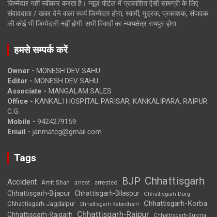
ज़िम्मेदार नहीं स्वीकार करता है। न्यूज़ पोर्टल में प्रकाशित ऐसी सामग्री के लिए
संवाददाता / खबर देने वाला स्वयं जिम्मेदार होगा, स्वामी, मुद्रक, प्रकाशक, संपादक
की कोई भी जिम्मेदारी नहीं होगी. सभी विवादों का न्यायक्षेत्र रायपुर होगा
हमसे सम्पर्क करें
Owner -
MONESH DEV SAHU
Editor -
MONESH DEV SAHU
Associate -
MANGALAM SALES
Office -
KANKALI HOSPITAL PARISAR, KANKALIPARA, RAIPUR
C.G.
Mobile -
9424279159
Email -
janmatcg@gmail.com
Tags
Chhattisgarh
BJP
Accident
Amit Shah
arrested
arrest
Chhattisgarh-Bijapur
Chhattisgarh-Bilaspur
Chhattisgarh-Durg
Chhattisgarh-Korba
Chhattisgarh-Jagdalpur
Chhattisgarh-Kabirdham
Chhattisgarh-Raipur
Chhattisgarh-Raigarh
Chhattisgarh-Sukma