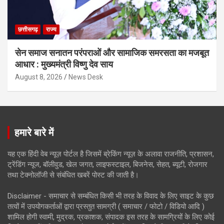
छत्तीसगढ़
राज्य
सेन समाज सनातन परंपराओं और सामाजिक समरसता का मजबूत
आधार : मुख्यमंत्री विष्णु देव साय
August 8, 2026
News Desk
हमारे बारे में
यह एक हिंदी वेब न्यूज़ पोर्टल है जिसमें ब्रेकिंग न्यूज़ के अलावा राजनीति, प्रशासन,
ट्रेंडिंग न्यूज, बॉलीवुड, खेल जगत, लाइफस्टाइल, बिजनेस, सेहत, ब्यूटी, रोजगार
तथा टेक्नोलॉजी से संबंधित खबरें पोस्ट की जाती है।
Disclaimer - समाचार से सम्बंधित किसी भी तरह के विवाद के लिए साइट के कुछ
तत्वों में उपयोगकर्ताओं द्वारा प्रस्तुत सामग्री ( समाचार / फोटो / विडियो आदि )
शामिल होगी स्वामी, मुद्रक, प्रकाशक, संपादक इस तरह के सामग्रियों के लिए कोई