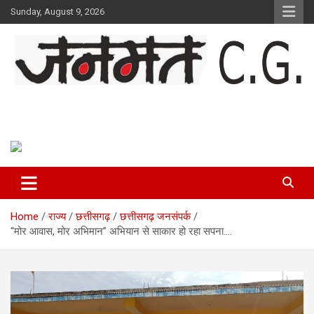
Skip
Sunday, August 9, 2026
to
content
Janmat CG
Voice of Chhattisgarh
Home
राज्य
छत्तीसगढ़
छत्तीसगढ़ जनसंपर्क
“मोर आवास, मोर अभिमान” अभियान से साकार हो रहा सपना….