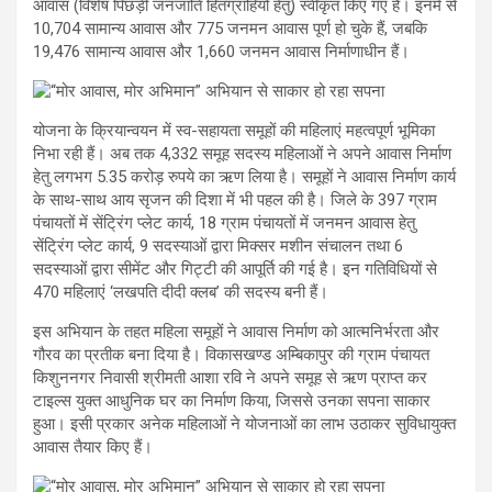
आवास (विशेष पिछड़ी जनजाति हितग्राहियों हेतु) स्वीकृत किए गए हैं। इनमें से
10,704 सामान्य आवास और 775 जनमन आवास पूर्ण हो चुके हैं, जबकि
19,476 सामान्य आवास और 1,660 जनमन आवास निर्माणाधीन हैं।
योजना के क्रियान्वयन में स्व-सहायता समूहों की महिलाएं महत्वपूर्ण भूमिका
निभा रही हैं। अब तक 4,332 समूह सदस्य महिलाओं ने अपने आवास निर्माण
हेतु लगभग 5.35 करोड़ रुपये का ऋण लिया है। समूहों ने आवास निर्माण कार्य
के साथ-साथ आय सृजन की दिशा में भी पहल की है। जिले के 397 ग्राम
पंचायतों में सेंट्रिंग प्लेट कार्य, 18 ग्राम पंचायतों में जनमन आवास हेतु
सेंट्रिंग प्लेट कार्य, 9 सदस्याओं द्वारा मिक्सर मशीन संचालन तथा 6
सदस्याओं द्वारा सीमेंट और गिट्टी की आपूर्ति की गई है। इन गतिविधियों से
470 महिलाएं ‘लखपति दीदी क्लब’ की सदस्य बनी हैं।
इस अभियान के तहत महिला समूहों ने आवास निर्माण को आत्मनिर्भरता और
गौरव का प्रतीक बना दिया है। विकासखण्ड अम्बिकापुर की ग्राम पंचायत
किशुननगर निवासी श्रीमती आशा रवि ने अपने समूह से ऋण प्राप्त कर
टाइल्स युक्त आधुनिक घर का निर्माण किया, जिससे उनका सपना साकार
हुआ। इसी प्रकार अनेक महिलाओं ने योजनाओं का लाभ उठाकर सुविधायुक्त
आवास तैयार किए हैं।