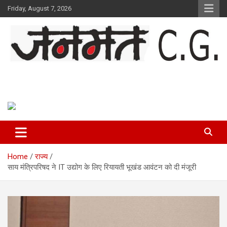
Skip
Friday, August 7, 2026
to
content
Janmat CG
Voice of Chhattisgarh
Home
राज्य
साय मंत्रिपरिषद ने IT उद्योग के लिए रियायती भूखंड आवंटन को दी मंजूरी