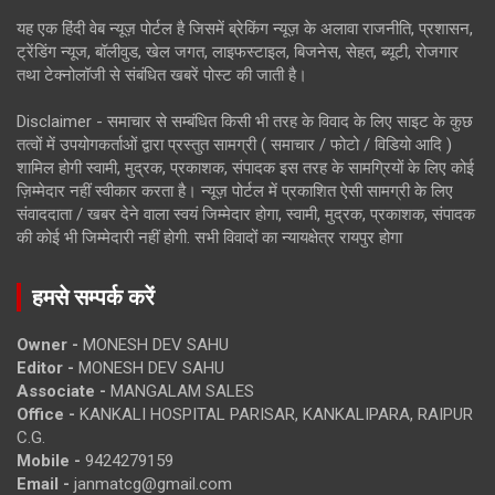
यह एक हिंदी वेब न्यूज़ पोर्टल है जिसमें ब्रेकिंग न्यूज़ के अलावा राजनीति, प्रशासन,
ट्रेंडिंग न्यूज, बॉलीवुड, खेल जगत, लाइफस्टाइल, बिजनेस, सेहत, ब्यूटी, रोजगार
तथा टेक्नोलॉजी से संबंधित खबरें पोस्ट की जाती है।
Disclaimer - समाचार से सम्बंधित किसी भी तरह के विवाद के लिए साइट के कुछ
तत्वों में उपयोगकर्ताओं द्वारा प्रस्तुत सामग्री ( समाचार / फोटो / विडियो आदि )
शामिल होगी स्वामी, मुद्रक, प्रकाशक, संपादक इस तरह के सामग्रियों के लिए कोई
ज़िम्मेदार नहीं स्वीकार करता है। न्यूज़ पोर्टल में प्रकाशित ऐसी सामग्री के लिए
संवाददाता / खबर देने वाला स्वयं जिम्मेदार होगा, स्वामी, मुद्रक, प्रकाशक, संपादक
की कोई भी जिम्मेदारी नहीं होगी. सभी विवादों का न्यायक्षेत्र रायपुर होगा
हमसे सम्पर्क करें
Owner -
MONESH DEV SAHU
Editor -
MONESH DEV SAHU
Associate -
MANGALAM SALES
Office -
KANKALI HOSPITAL PARISAR, KANKALIPARA, RAIPUR
C.G.
Mobile -
9424279159
Email -
janmatcg@gmail.com