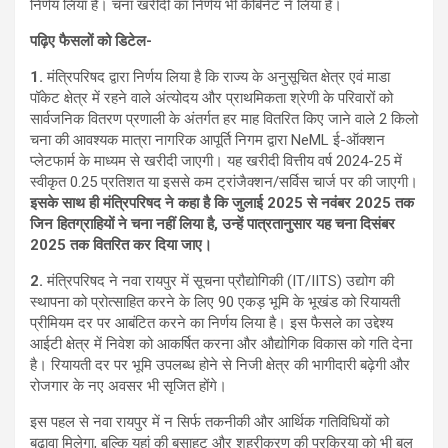
निर्णय लिया है। चना खरीदी का निर्णय भी कैबिनेट ने लिया है।
पढ़िए फैसलों को डिटेल-
1.
मंत्रिपरिषद द्वारा निर्णय लिया है कि राज्य के अनुसूचित क्षेत्र एवं माडा
पॉकेट क्षेत्र में रहने वाले अंत्योदय और प्राथमिकता श्रेणी के परिवारों को
सार्वजनिक वितरण प्रणाली के अंतर्गत हर माह वितरित किए जाने वाले 2 किलो
चना की आवश्यक मात्रा नागरिक आपूर्ति निगम द्वारा NeML ई-ऑक्शन
प्लेटफार्म के माध्यम से खरीदी जाएगी। यह खरीदी वित्तीय वर्ष 2024-25 में
स्वीकृत 0.25 प्रतिशत या इससे कम ट्रांजैक्शन/सर्विस चार्ज पर की जाएगी।
इसके साथ ही मंत्रिपरिषद ने कहा है कि जुलाई 2025 से नवंबर 2025 तक
जिन हितग्राहियों ने चना नहीं लिया है, उन्हें पात्रतानुसार यह चना दिसंबर
2025 तक वितरित कर दिया जाए।
2.
मंत्रिपरिषद ने नवा रायपुर में सूचना प्रौद्योगिकी (IT/IITS) उद्योग की
स्थापना को प्रोत्साहित करने के लिए 90 एकड़ भूमि के भूखंड को रियायती
प्रीमियम दर पर आबंटित करने का निर्णय लिया है। इस फैसले का उद्देश्य
आईटी क्षेत्र में निवेश को आकर्षित करना और औद्योगिक विकास को गति देना
है। रियायती दर पर भूमि उपलब्ध होने से निजी क्षेत्र की भागीदारी बढ़ेगी और
रोजगार के नए अवसर भी सृजित होंगे।
इस पहल से नवा रायपुर में न सिर्फ तकनीकी और आर्थिक गतिविधियों को
बढ़ावा मिलेगा, बल्कि यहां की बसाहट और शहरीकरण की प्रक्रिया को भी बल