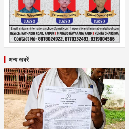
अन्य ख़बरें