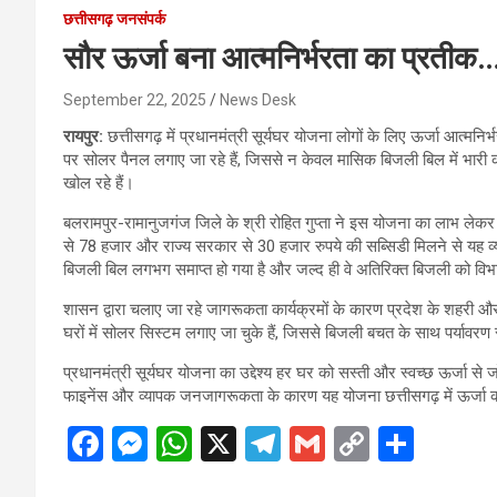
छत्तीसगढ़ जनसंपर्क
सौर ऊर्जा बना आत्मनिर्भरता का प्रतीक
September 22, 2025
News Desk
रायपुर:
छत्तीसगढ़ में प्रधानमंत्री सूर्यघर योजना लोगों के लिए ऊर्जा आत्म
पर सोलर पैनल लगाए जा रहे हैं, जिससे न केवल मासिक बिजली बिल में भारी 
खोल रहे हैं।
बलरामपुर-रामानुजगंज जिले के श्री रोहित गुप्ता ने इस योजना का लाभ लेकर
से 78 हजार और राज्य सरकार से 30 हजार रुपये की सब्सिडी मिलने से यह व्
बिजली बिल लगभग समाप्त हो गया है और जल्द ही वे अतिरिक्त बिजली को विभ
शासन द्वारा चलाए जा रहे जागरूकता कार्यक्रमों के कारण प्रदेश के शहरी और ग्
घरों में सोलर सिस्टम लगाए जा चुके हैं, जिससे बिजली बचत के साथ पर्यावरण स
प्रधानमंत्री सूर्यघर योजना का उद्देश्य हर घर को सस्ती और स्वच्छ ऊर्जा से 
फाइनेंस और व्यापक जनजागरूकता के कारण यह योजना छत्तीसगढ़ में ऊर्जा क्रा
F
M
W
X
T
G
C
S
a
es
h
el
m
o
h