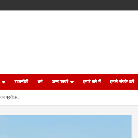
राजनीती
धर्म
अन्य खबरें
हमारे बारे में
हमसे संपर्क करें
ा का प्रतीक….