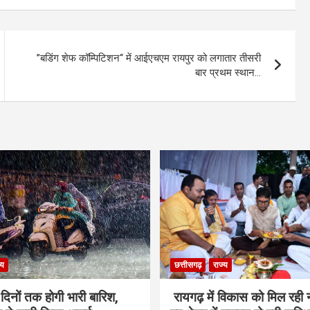
’’बडिंग शेफ कॉम्पिटिशन‘‘ में आईएचएम रायपुर को लगातार तीसरी
बार प्रथम स्थान…
्य
छत्तीसगढ़
राज्य
ो दिनों तक होगी भारी बारिश,
रायगढ़ में विकास को मिल रही 