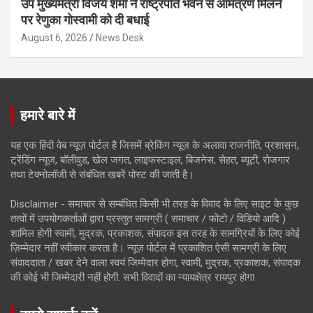
उप मुख्यमंत्री विजय शर्मा ने राष्ट्रपति भवन से आमंत्रण मिलने
पर रेणुका गोस्वामी को दी बधाई
August 6, 2026
News Desk
हमारे बारे में
यह एक हिंदी वेब न्यूज़ पोर्टल है जिसमें ब्रेकिंग न्यूज़ के अलावा राजनीति, प्रशासन,
ट्रेंडिंग न्यूज, बॉलीवुड, खेल जगत, लाइफस्टाइल, बिजनेस, सेहत, ब्यूटी, रोजगार
तथा टेक्नोलॉजी से संबंधित खबरें पोस्ट की जाती है।
Disclaimer - समाचार से सम्बंधित किसी भी तरह के विवाद के लिए साइट के कुछ
तत्वों में उपयोगकर्ताओं द्वारा प्रस्तुत सामग्री ( समाचार / फोटो / विडियो आदि )
शामिल होगी स्वामी, मुद्रक, प्रकाशक, संपादक इस तरह के सामग्रियों के लिए कोई
ज़िम्मेदार नहीं स्वीकार करता है। न्यूज़ पोर्टल में प्रकाशित ऐसी सामग्री के लिए
संवाददाता / खबर देने वाला स्वयं जिम्मेदार होगा, स्वामी, मुद्रक, प्रकाशक, संपादक
की कोई भी जिम्मेदारी नहीं होगी. सभी विवादों का न्यायक्षेत्र रायपुर होगा