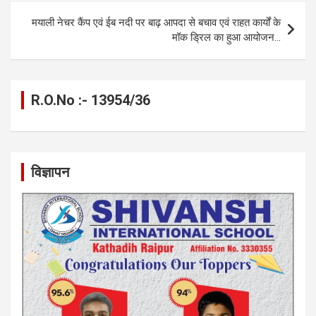
o
er
p
m
k
मयाली नेचर कैंप एवं ईब नदी पर बाढ़ आपदा से बचाव एवं राहत कार्यों के
k
p
मॉक ड्रिल का हुआ आयोजन…
R.O.No :- 13954/36
विज्ञापन