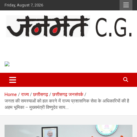
Skip
Friday, August 7, 2026
to
content
Janmat CG
Voice of Chhattisgarh
Home
राज्य
छत्तीसगढ़
छत्तीसगढ़ जनसंपर्क
जनता की समस्याओं को हल करने में राज्य प्रशासनिक सेवा के अधिकारियों की है
अहम भूमिका – मुख्यमंत्री विष्णुदेव साय….