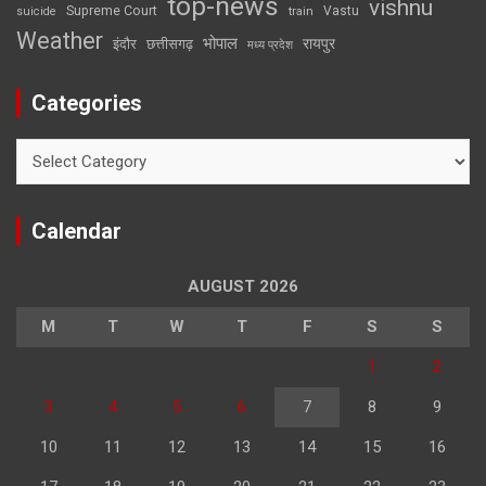
top-news
vishnu
Supreme Court
Vastu
suicide
train
Weather
भोपाल
रायपुर
इंदौर
छत्तीसगढ़
मध्य प्रदेश
Categories
Categories
Calendar
AUGUST 2026
M
T
W
T
F
S
S
1
2
3
4
5
6
7
8
9
10
11
12
13
14
15
16