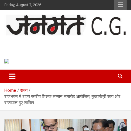
Skip
Friday, August 7, 2026
to
content
Janmat CG
Voice of Chhattisgarh
Home
राज्य
राजभवन में राज्य स्तरीय शिक्षक सम्मान समारोह आयोजित, मुख्यमंत्री साय और
राज्यपाल हुए शामिल