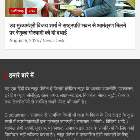
छत्तीसगढ़
राज्य
उप मुख्यमंत्री विजय शर्मा ने राष्ट्रपति भवन से आमंत्रण मिलने
पर रेणुका गोस्वामी को दी बधाई
August 6, 2026
News Desk
हमारे बारे में
यह एक हिंदी वेब न्यूज़ पोर्टल है जिसमें ब्रेकिंग न्यूज़ के अलावा राजनीति, प्रशासन,
ट्रेंडिंग न्यूज, बॉलीवुड, खेल जगत, लाइफस्टाइल, बिजनेस, सेहत, ब्यूटी, रोजगार
तथा टेक्नोलॉजी से संबंधित खबरें पोस्ट की जाती है।
Disclaimer - समाचार से सम्बंधित किसी भी तरह के विवाद के लिए साइट के कुछ
तत्वों में उपयोगकर्ताओं द्वारा प्रस्तुत सामग्री ( समाचार / फोटो / विडियो आदि )
शामिल होगी स्वामी, मुद्रक, प्रकाशक, संपादक इस तरह के सामग्रियों के लिए कोई
ज़िम्मेदार नहीं स्वीकार करता है। न्यूज़ पोर्टल में प्रकाशित ऐसी सामग्री के लिए