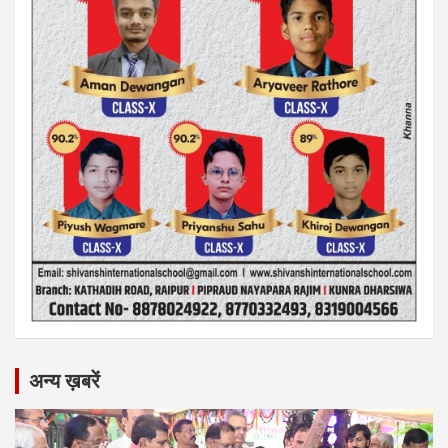
अन्य ख़बरें