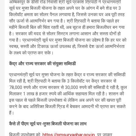
अम्बिकापुर के डीसी रोड निवासी श्री सूर्य प्रकाश त्रिपाठी ने प्रधानमंत्री
सूर्य घर मुफ्त बिजली योजना के तहत अपने घर के आंगन में बने शेड पर 3
किलोवॉट क्षमता का सोलर पैनल लगवाया है, जिससे उनका घर अब पूरी तरह
सौर ऊर्जा से आत्मनिर्भर बन गया है। श्री त्रिपाठी ने बताया कि पहले हर
महीने बिजली बिल की चिंता रहती थी, अब सूरज ही हमारा बिजलीघर बन गया
है। सरकार की मदद से सोलर सिस्टम लगाना आसान और सस्ता दोनों हो
गया है। प्रधानमंत्री सूर्य घर मुफ्त बिजली योजना का उद्देश्य है कि हर घर को
स्वच्छ, सस्ती और टिकाऊ ऊर्जा उपलब्ध हो, जिससे देश ऊर्जा आत्मनिर्भरता
के लक्ष्य को प्राप्त कर सके।
केंद्र और राज्य सरकार की संयुक्त सब्सिडी
प्रधानमंत्री सूर्य घर मुफ्त योजना के तहत केंद्र व राज्य सरकार की सब्सिडी
मिल रही है, श्री त्रिपाठी ने बताया कि 3 किलोवॉट पर केंद्र सरकार से
78,000 रुपये और राज्य सरकार से 30,000 रुपये की सब्सिडी दे रही है, कुल
मिलाकर 1 लाख 8 हजार रुपये की आर्थिक सहायता मिल रही है। शासन की
इस पहल से पहले बिजली उपभोक्ता थे लेकिन अब अपने घर की खपत पूरी
करने के बाद अतिरिक्त बिजली ग्रिड में बेचकर आमदनी भी प्राप्त कर सकते
हैं।
कैसे लें पीएम सूर्य घर-मुफ्त बिजली योजना का लाभ
बिजली उपभोक्ता को
https://pmsuryaghar.gov.in
पर जाकर