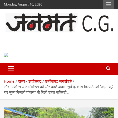
Skip
Monday, August 10, 2026
to
content
Janmat CG
Voice of Chhattisgarh
Home
राज्य
छत्तीसगढ़
छत्तीसगढ़ जनसंपर्क
सौर ऊर्जा से आत्मनिर्भरता की ओर बढ़ते कदम: सूर्य प्रकाश त्रिपाठी को ‘पीएम सूर्य
घर मुफ्त बिजली योजना’ से मिली डबल सब्सिडी…..