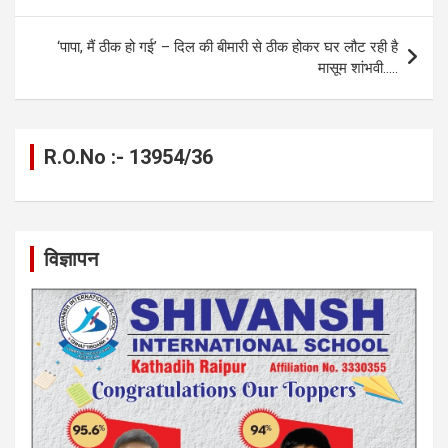
o
g
A
a
n
navigation
o
er
p
m
k
‘पापा, मैं ठीक हो गई’ – दिल की बीमारी से ठीक होकर घर लौट रही है
k
p
मासूम शांभवी…..
R.O.No :- 13954/36
विज्ञापन