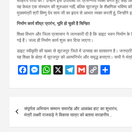
सक्रिय पैरवी की। उन्होंने इस उपलब्धि पर प्रसन्नता व्यक्त करते हुए कहा कि,
यह केवल एक संस्थान की शुरुआत नहीं, बल्कि सूरजपुर के शैक्षणिक भविष्य को
मुख्यमंत्री श्री विष्णु देव साय जी का हृदय से आभार व्यक्त करती हूं, जिन्होंने
निर्माण कार्य शीघ्र प्रारंभ, भूमि हो चुकी है चिन्हित
शिक्षा विभाग और जिला प्रशासन ने जानकारी दी है कि डाइट भवन निर्माण के 
गई हैं। जल्द ही निर्माण कार्य शुरू कर दिया जाएगा।
डाइट स्वीकृति की खबर से सूरजपुर जिले में उत्साह का वातावरण है। जनप्रति
यह शिक्षा के क्षेत्र में सूरजपुर को आत्मनिर्भर और समृद्ध बनाएगा। सभी ने मं
F
M
W
X
T
G
C
S
a
es
h
el
m
o
h
ce
se
at
e
ail
py
ar
b
n
s
gr
Li
e
Post
o
g
A
a
n
संपूर्णता अभियान सम्मान समारोह और आकांक्षा हाट का शुभारंभ,
navigation
o
er
p
m
k
मंत्री लक्ष्मी राजवाड़े ने विकास यात्रा को बताया सराहनीय….
k
p