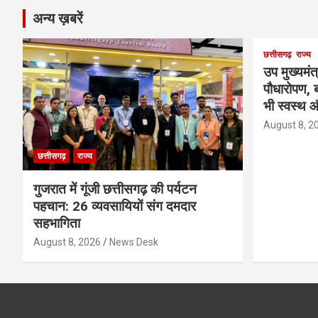
अन्य ख़बरें
छत्तीसगढ़
राज्य
उप मुख्यमंत
पौधारोपण, ब
भी स्वस्थ औ
August 8, 2
छत्तीसगढ़
राज्य
गुजरात में गूंजी छत्तीसगढ़ की पर्यटन
पहचान: 26 व्यवसायियों संग दमदार
सहभागिता
August 8, 2026
News Desk