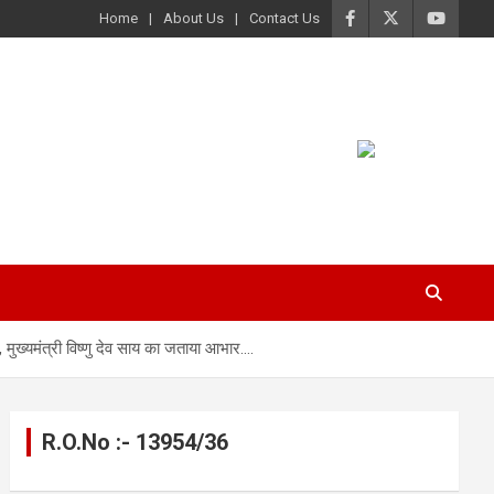
Home
About Us
Contact Us
ल, मुख्यमंत्री विष्णु देव साय का जताया आभार….
R.O.No :- 13954/36