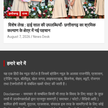
छत्तीसगढ़
राज्य
विशेष लेख : ढाई साल की उपलब्धियाँ- छत्तीसगढ़ का श्रमिक
कल्याण के क्षेत्र में नई पहचान
August 7, 2026
News Desk
हमारे बारे में
यह एक हिंदी वेब न्यूज़ पोर्टल है जिसमें ब्रेकिंग न्यूज़ के अलावा राजनीति, प्रशासन,
ट्रेंडिंग न्यूज, बॉलीवुड, खेल जगत, लाइफस्टाइल, बिजनेस, सेहत, ब्यूटी, रोजगार
तथा टेक्नोलॉजी से संबंधित खबरें पोस्ट की जाती है।
Disclaimer - समाचार से सम्बंधित किसी भी तरह के विवाद के लिए साइट के कुछ
तत्वों में उपयोगकर्ताओं द्वारा प्रस्तुत सामग्री ( समाचार / फोटो / विडियो आदि )
शामिल होगी स्वामी, मुद्रक, प्रकाशक, संपादक इस तरह के सामग्रियों के लिए कोई