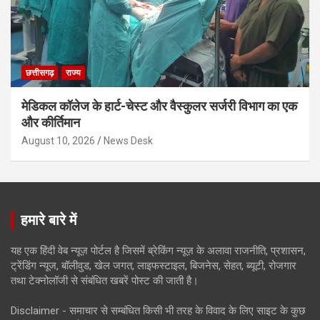
छत्तीसगढ़
राज्य
मेडिकल कॉलेज के हार्ट-चेस्ट और वैस्कुलर सर्जरी विभाग का एक
और कीर्तिमान
August 10, 2026
News Desk
हमारे बारे में
यह एक हिंदी वेब न्यूज़ पोर्टल है जिसमें ब्रेकिंग न्यूज़ के अलावा राजनीति, प्रशासन,
ट्रेंडिंग न्यूज, बॉलीवुड, खेल जगत, लाइफस्टाइल, बिजनेस, सेहत, ब्यूटी, रोजगार
तथा टेक्नोलॉजी से संबंधित खबरें पोस्ट की जाती है।
Disclaimer - समाचार से सम्बंधित किसी भी तरह के विवाद के लिए साइट के कुछ