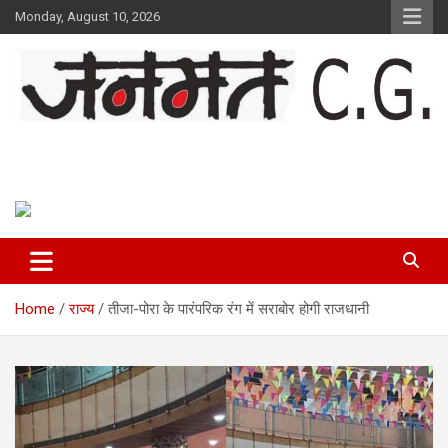
Skip
Monday, August 10, 2026
to
content
Janmat CG
Voice of Chhattisgarh
Home
राज्य
तीजा-पोरा के पारंपरिक रंग में सराबोर होगी राजधानी