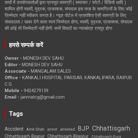
तत्वों में उपयोगकर्ताओं द्वारा प्रस्तुत सामग्री ( समाचार / फोटो / विडियो आदि )
शामिल होगी स्वामी, मुद्रक, प्रकाशक, संपादक इस तरह के सामग्रियों के लिए कोई
ज़िम्मेदार नहीं स्वीकार करता है। न्यूज़ पोर्टल में प्रकाशित ऐसी सामग्री के लिए
संवाददाता / खबर देने वाला स्वयं जिम्मेदार होगा, स्वामी, मुद्रक, प्रकाशक, संपादक
की कोई भी जिम्मेदारी नहीं होगी. सभी विवादों का न्यायक्षेत्र रायपुर होगा
हमसे सम्पर्क करें
Owner -
MONESH DEV SAHU
Editor -
MONESH DEV SAHU
Associate -
MANGALAM SALES
Office -
KANKALI HOSPITAL PARISAR, KANKALIPARA, RAIPUR
C.G.
Mobile -
9424279159
Email -
janmatcg@gmail.com
Tags
Chhattisgarh
BJP
Accident
Amit Shah
arrested
arrest
Chhattisgarh-Bijapur
Chhattisgarh-Bilaspur
Chhattisgarh-Durg