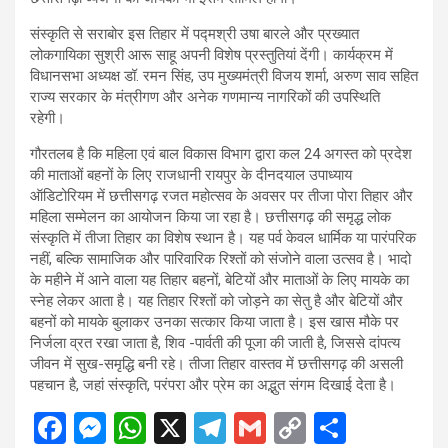
संस्कृति से सराबोर इस तिहार में पद्मश्री उषा बारले और प्रख्यात
लोकगायिका सुश्री आरू साहू अपनी विशेष प्रस्तुतियां देंगी। कार्यक्रम में
विधानसभा अध्यक्ष डॉ. रमन सिंह, उप मुख्यमंत्री विजय शर्मा, अरुण साव सहित
राज्य सरकार के मंत्रीगण और अनेक गणमान्य नागरिकों की उपस्थिति
रहेगी।
गौरतलब है कि महिला एवं बाल विकास विभाग द्वारा कल 24 अगस्त को प्रदेश
की माताओं बहनों के लिए राजधानी रायपुर के दीनदयाल उपाध्याय
ऑडिटोरियम में छत्तीसगढ़ रजत महोत्सव के अवसर पर तीजा पोरा तिहार और
महिला सम्मेलन का आयोजन किया जा रहा है। छत्तीसगढ़ की समृद्ध लोक
संस्कृति में तीजा तिहार का विशेष स्थान है। यह पर्व केवल धार्मिक या पारंपरिक
नहीं, बल्कि सामाजिक और पारिवारिक रिश्तों को संजोने वाला उत्सव है। भादो
के महीने में आने वाला यह तिहार बहनों, बेटियों और माताओं के लिए मायके का
स्नेह लेकर आता है। यह तिहार रिश्तों को जोड़ने का सेतु है और बेटियों और
बहनों को मायके बुलाकर उनका सत्कार किया जाता है। इस खास मौके पर
निर्जला व्रत रखा जाता है, शिव -पार्वती की पूजा की जाती है, जिससे दांपत्य
जीवन में सुख-समृद्धि बनी रहे। तीजा तिहार वास्तव में छत्तीसगढ़ की असली
पहचान है, जहां संस्कृति, परंपरा और प्रेम का अद्भुत संगम दिखाई देता है।
F
M
W
X
T
G
C
S