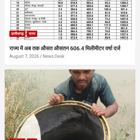
छत्तीसगढ़
राज्य
राज्य में अब तक औसत औसतन 606.4 मिलीमीटर वर्षा दर्ज
August 7, 2026
News Desk