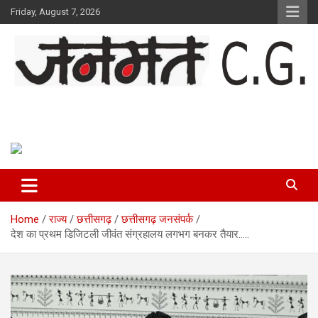
Skip
Friday, August 7, 2026
to
content
Janmat CG
Voice of Chhattisgarh
Home
राज्य
छत्तीसगढ़
छत्तीसगढ़ जनसंपर्क
देश का प्रथम डिजिटली जीवंत संग्रहालय लगभग बनकर तैयार…..