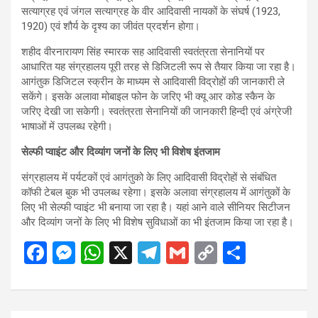
सत्याग्रह एवं जंगल सत्याग्रह के वीर आदिवासी नायकों के संघर्ष (1923,
1920) एवं शौर्य के दृश्य का जीवंत प्रदर्शन होगा।
शहीद वीरनारायण सिंह स्मारक सह आदिवासी स्वतंत्रता सेनानियों पर
आधारित यह संग्रहालय पूरी तरह से डिजिटली रूप से तैयार किया जा रहा है।
आगंतुक डिजिटल स्क्रीन के माध्यम से आदिवासी विद्रोहों की जानकारी ले
सकेंगे। इसके अलावा मोबाइल फोन के जरिए भी क्यू आर कोड स्कैन के
जरिए देखी जा सकेगी। स्वतंत्रता सेनानियों की जानकारी हिन्दी एवं अंग्रेजी
भाषाओं में उपलब्ध रहेगी।
सेल्फी प्वाइंट और दिव्यांग जनों के लिए भी विशेष इंतजाम
संग्रहालय में पर्यटकों एवं आगंतुको के लिए आदिवासी विद्रोहों से संबंधित
कॉफी टेबल बुक भी उपलब्ध रहेगा। इसके अलावा संग्रहालय में आगंतुकों के
लिए भी सेल्फी प्वाइंट भी बनाया जा रहा है। यहां आने वाले सीनियर सिटीजन
और दिव्यांग जनों के लिए भी विशेष सुविधाओं का भी इंतजाम किया जा रहा है।
F
M
W
X
T
G
C
S
a
es
h
el
m
o
h
ce
se
at
e
ail
py
ar