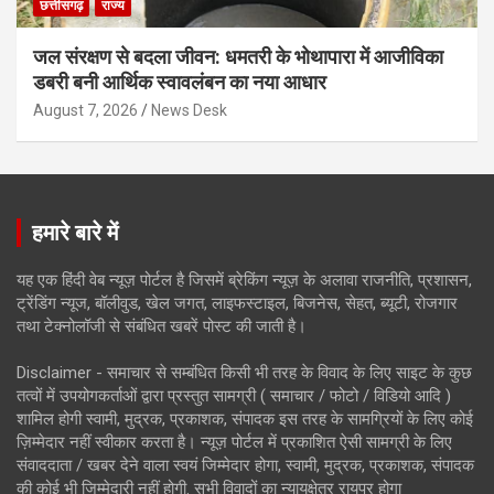
छत्तीसगढ़
राज्य
जल संरक्षण से बदला जीवन: धमतरी के भोथापारा में आजीविका
डबरी बनी आर्थिक स्वावलंबन का नया आधार
August 7, 2026
News Desk
हमारे बारे में
यह एक हिंदी वेब न्यूज़ पोर्टल है जिसमें ब्रेकिंग न्यूज़ के अलावा राजनीति, प्रशासन,
ट्रेंडिंग न्यूज, बॉलीवुड, खेल जगत, लाइफस्टाइल, बिजनेस, सेहत, ब्यूटी, रोजगार
तथा टेक्नोलॉजी से संबंधित खबरें पोस्ट की जाती है।
Disclaimer - समाचार से सम्बंधित किसी भी तरह के विवाद के लिए साइट के कुछ
तत्वों में उपयोगकर्ताओं द्वारा प्रस्तुत सामग्री ( समाचार / फोटो / विडियो आदि )
शामिल होगी स्वामी, मुद्रक, प्रकाशक, संपादक इस तरह के सामग्रियों के लिए कोई
ज़िम्मेदार नहीं स्वीकार करता है। न्यूज़ पोर्टल में प्रकाशित ऐसी सामग्री के लिए
संवाददाता / खबर देने वाला स्वयं जिम्मेदार होगा, स्वामी, मुद्रक, प्रकाशक, संपादक
की कोई भी जिम्मेदारी नहीं होगी. सभी विवादों का न्यायक्षेत्र रायपुर होगा