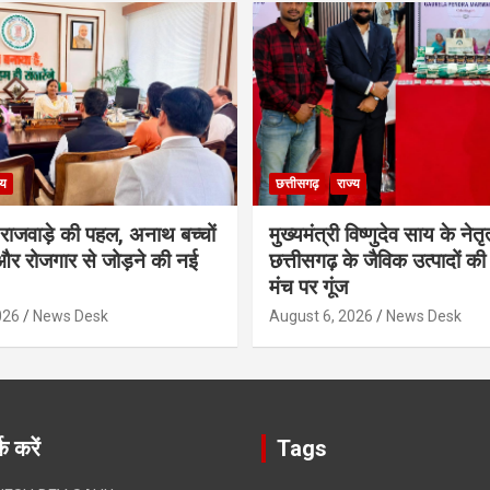
्य
छत्तीसगढ़
राज्य
मी राजवाड़े की पहल, अनाथ बच्चों
मुख्यमंत्री विष्णुदेव साय के नेतृत्
र रोजगार से जोड़ने की नई
छत्तीसगढ़ के जैविक उत्पादों की 
मंच पर गूंज
026
News Desk
August 6, 2026
News Desk
क करें
Tags