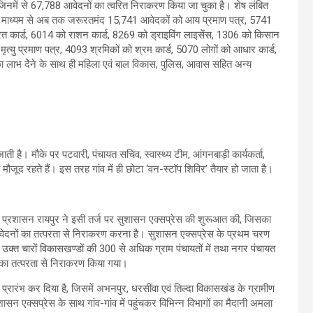
जिनमें से 67,788 आवेदनों का त्वरित निराकरण किया जा चुका है। शेष लंबित
स के माध्यम से अब तक जरूरतमंद 15,741 आवेदकों को आय प्रमाण पत्र, 5741
रत कार्ड, 6014 को राशन कार्ड, 8269 को ड्राइविंग लाइसेंस, 1306 को किसान
ृत्यु प्रमाण पत्र, 4093 श्रमिकों को श्रम कार्ड, 5070 लोगों को आधार कार्ड,
ाभ देेने के साथ ही महिला एवं बाल विकास, पुलिस, आवास सहित अन्य
ाती है। मौके पर पटवारी, पंचायत सचिव, स्वास्थ्य टीम, आंगनबाड़ी कार्यकर्ता,
जूद रहते हैं। इस तरह गांव में ही छोटा ‘वन-स्टॉप शिविर’ तैयार हो जाता है।
ा प्रशासन रायपुर ने इसी तर्ज पर सुशासन एक्सप्रेस की शुरूआत की, जिसका
आवेदनों का तत्परता से निराकरण करना है। सुशासन एक्सप्रेस के प्रथम चरण
उक्त चारों विकासखण्डों की 300 से अधिक ग्राम पंचायतों में तथा नगर पंचायत
ों का तत्परता से निराकरण किया गया।
रंभ कर दिया है, जिसमें अभनपुर, धरसींवा एवं तिल्दा विकासखंड के ग्रामीण
ुशासन एक्सप्रेस के साथ गांव-गांव में पहुंचकर विभिन्न विभागों का मैदानी अमला