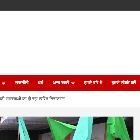
राजनीती
धर्म
अन्य खबरें
हमारे बारे में
हमसे संपर्क करें
णों की समस्याओं का हो रहा त्वरित निराकरण…