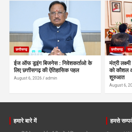
छत्तीसगढ़
छत्तीसगढ़
राज
ईज ऑफ डूइंग बिजनेस : निवेशकर्ताओ के
मंत्री लक्ष्
लिए छत्तीसगढ़ की ऐतिहासिक पहल
को कौशल औ
शुरुआत
August 6, 2026
admin
August 6, 2
हमारे बारे में
हमसे सम्पर्