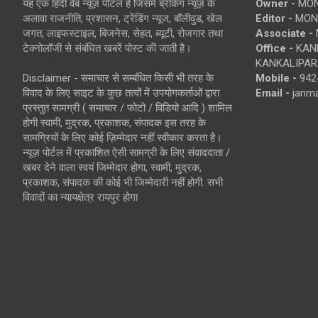
यह एक हिंदी वेब न्यूज़ पोर्टल है जिसमें ब्रेकिंग न्यूज़ के
Owner -
MON
अलावा राजनीति, प्रशासन, ट्रेंडिंग न्यूज, बॉलीवुड, खेल
Editor -
MONE
जगत, लाइफस्टाइल, बिजनेस, सेहत, ब्यूटी, रोजगार तथा
Associate -
टेक्नोलॉजी से संबंधित खबरें पोस्ट की जाती है।
Office -
KANK
KANKALIPARA
Disclaimer - समाचार से सम्बंधित किसी भी तरह के
Mobile -
942
विवाद के लिए साइट के कुछ तत्वों में उपयोगकर्ताओं द्वारा
Email -
janm
प्रस्तुत सामग्री ( समाचार / फोटो / विडियो आदि ) शामिल
होगी स्वामी, मुद्रक, प्रकाशक, संपादक इस तरह के
सामग्रियों के लिए कोई ज़िम्मेदार नहीं स्वीकार करता है।
न्यूज़ पोर्टल में प्रकाशित ऐसी सामग्री के लिए संवाददाता /
खबर देने वाला स्वयं जिम्मेदार होगा, स्वामी, मुद्रक,
प्रकाशक, संपादक की कोई भी जिम्मेदारी नहीं होगी. सभी
विवादों का न्यायक्षेत्र रायपुर होगा