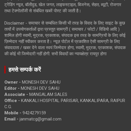
ट्रेंडिंग न्यूज, बॉलीवुड, खेल जगत, लाइफस्टाइल, बिजनेस, सेहत, ब्यूटी, रोजगार
तथा टेक्नोलॉजी से संबंधित खबरें पोस्ट की जाती है।
Disclaimer - समाचार से सम्बंधित किसी भी तरह के विवाद के लिए साइट के कुछ
तत्वों में उपयोगकर्ताओं द्वारा प्रस्तुत सामग्री ( समाचार / फोटो / विडियो आदि )
शामिल होगी स्वामी, मुद्रक, प्रकाशक, संपादक इस तरह के सामग्रियों के लिए कोई
ज़िम्मेदार नहीं स्वीकार करता है। न्यूज़ पोर्टल में प्रकाशित ऐसी सामग्री के लिए
संवाददाता / खबर देने वाला स्वयं जिम्मेदार होगा, स्वामी, मुद्रक, प्रकाशक, संपादक
की कोई भी जिम्मेदारी नहीं होगी. सभी विवादों का न्यायक्षेत्र रायपुर होगा
हमसे सम्पर्क करें
Owner -
MONESH DEV SAHU
Editor -
MONESH DEV SAHU
Associate -
MANGALAM SALES
Office -
KANKALI HOSPITAL PARISAR, KANKALIPARA, RAIPUR
C.G.
Mobile -
9424279159
Email -
janmatcg@gmail.com