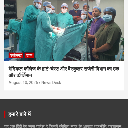
छत्तीसगढ़
राज्य
मेडिकल कॉलेज के हार्ट-चेस्ट और वैस्कुलर सर्जरी विभाग का एक
और कीर्तिमान
August 10, 2026
News Desk
हमारे बारे में
यह एक हिंदी वेब न्यूज़ पोर्टल है जिसमें ब्रेकिंग न्यूज़ के अलावा राजनीति, प्रशासन,