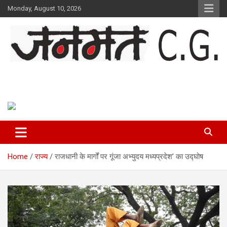
Skip
Monday, August 10, 2026
to
content
Janmat CG
Voice of Chhattisgarh
Home
राज्य
राजधानी के मार्गों पर गूंजा अभ्युदय मध्यप्रदेश’ का उद्घोष