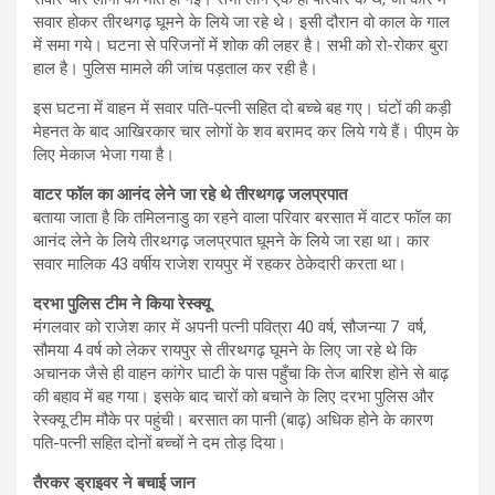
सवार होकर तीरथगढ़ घूमने के लिये जा रहे थे। इसी दौरान वो काल के गाल
में समा गये। घटना से परिजनों में शोक की लहर है। सभी को रो-रोकर बुरा
हाल है। पुलिस मामले की जांच पड़ताल कर रही है।
इस घटना में वाहन में सवार पति-पत्नी सहित दो बच्चे बह गए। घंटों की कड़ी
मेहनत के बाद आखिरकार चार लोगों के शव बरामद कर लिये गये हैं। पीएम के
लिए मेकाज भेजा गया है।
वाटर फॉल का आनंद लेने जा रहे थे तीरथगढ़ जलप्रपात
बताया जाता है कि तमिलनाडु का रहने वाला परिवार बरसात में वाटर फॉल का
आनंद लेने के लिये तीरथगढ़ जलप्रपात घूमने के लिये जा रहा था। कार
सवार मालिक 43 वर्षीय राजेश रायपुर में रहकर ठेकेदारी करता था।
दरभा पुलिस टीम ने किया रेस्क्यू
मंगलवार को राजेश कार में अपनी पत्नी पवित्रा 40 वर्ष, सौजन्या 7 वर्ष,
सौमया 4 वर्ष को लेकर रायपुर से तीरथगढ़ घूमने के लिए जा रहे थे कि
अचानक जैसे ही वाहन कांगेर घाटी के पास पहुँचा कि तेज बारिश होने से बाढ़
की बहाव में बह गया। इसके बाद चारों को बचाने के लिए दरभा पुलिस और
रेस्क्यू टीम मौके पर पहुंची। बरसात का पानी (बाढ़) अधिक होने के कारण
पति-पत्नी सहित दोनों बच्चों ने दम तोड़ दिया।
तैरकर ड्राइवर ने बचाई जान