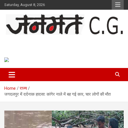
Skip
Saturday, August 8, 2026
to
content
Janmat CG
Voice of Chhattisgarh
Home
राज्य
जगदलपुर में दर्दनाक हादसा: कांगेर नाले में बह गई कार, चार लोगों की मौत