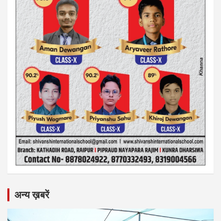
अन्य ख़बरें