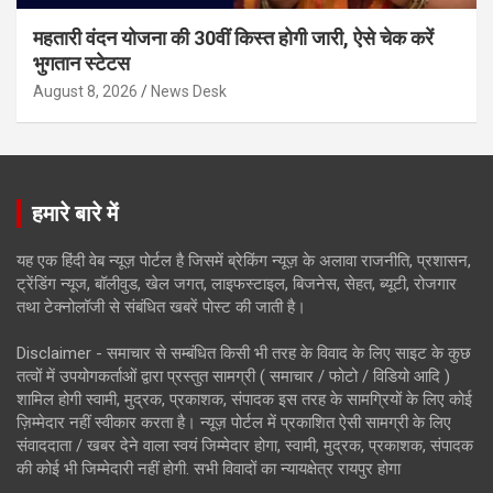
महतारी वंदन योजना की 30वीं किस्त होगी जारी, ऐसे चेक करें
भुगतान स्टेटस
August 8, 2026
News Desk
हमारे बारे में
यह एक हिंदी वेब न्यूज़ पोर्टल है जिसमें ब्रेकिंग न्यूज़ के अलावा राजनीति, प्रशासन,
ट्रेंडिंग न्यूज, बॉलीवुड, खेल जगत, लाइफस्टाइल, बिजनेस, सेहत, ब्यूटी, रोजगार
तथा टेक्नोलॉजी से संबंधित खबरें पोस्ट की जाती है।
Disclaimer - समाचार से सम्बंधित किसी भी तरह के विवाद के लिए साइट के कुछ
तत्वों में उपयोगकर्ताओं द्वारा प्रस्तुत सामग्री ( समाचार / फोटो / विडियो आदि )
शामिल होगी स्वामी, मुद्रक, प्रकाशक, संपादक इस तरह के सामग्रियों के लिए कोई
ज़िम्मेदार नहीं स्वीकार करता है। न्यूज़ पोर्टल में प्रकाशित ऐसी सामग्री के लिए
संवाददाता / खबर देने वाला स्वयं जिम्मेदार होगा, स्वामी, मुद्रक, प्रकाशक, संपादक
की कोई भी जिम्मेदारी नहीं होगी. सभी विवादों का न्यायक्षेत्र रायपुर होगा