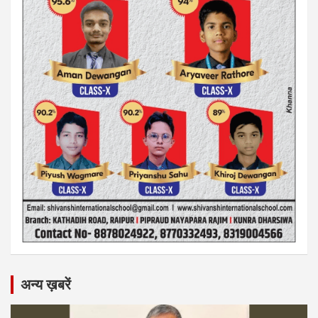
अन्य ख़बरें