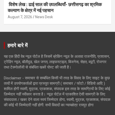
विशेष लेख : ढाई साल की उपलब्धियाँ- छत्तीसगढ़ का श्रमिक
कल्याण के क्षेत्र में नई पहचान
August 7, 2026
News Desk
हमारे बारे में
यह एक हिंदी वेब न्यूज़ पोर्टल है जिसमें ब्रेकिंग न्यूज़ के अलावा राजनीति, प्रशासन,
ट्रेंडिंग न्यूज, बॉलीवुड, खेल जगत, लाइफस्टाइल, बिजनेस, सेहत, ब्यूटी, रोजगार
तथा टेक्नोलॉजी से संबंधित खबरें पोस्ट की जाती है।
Disclaimer - समाचार से सम्बंधित किसी भी तरह के विवाद के लिए साइट के कुछ
तत्वों में उपयोगकर्ताओं द्वारा प्रस्तुत सामग्री ( समाचार / फोटो / विडियो आदि )
शामिल होगी स्वामी, मुद्रक, प्रकाशक, संपादक इस तरह के सामग्रियों के लिए कोई
ज़िम्मेदार नहीं स्वीकार करता है। न्यूज़ पोर्टल में प्रकाशित ऐसी सामग्री के लिए
संवाददाता / खबर देने वाला स्वयं जिम्मेदार होगा, स्वामी, मुद्रक, प्रकाशक, संपादक
की कोई भी जिम्मेदारी नहीं होगी. सभी विवादों का न्यायक्षेत्र रायपुर होगा