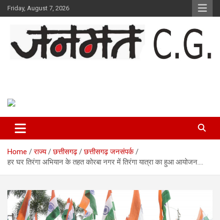
Skip
Friday, August 7, 2026
to
content
Janmat CG
Voice of Chhattisgarh
Home
राज्य
छत्तीसगढ़
छत्तीसगढ़ जनसंपर्क
हर घर तिरंगा अभियान के तहत कोरबा नगर में तिरंगा यात्रा का हुआ आयोजन….