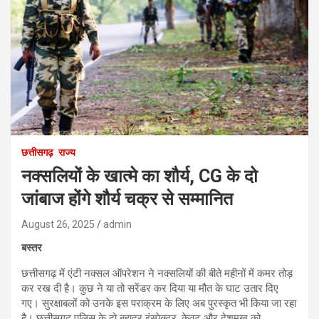
छत्तीसगढ़
राज्य
नक्सलियों के खात्मे का शौर्य, CG के दो
जांबाज होंगे शौर्य चक्र से सम्मानित
August 26, 2025
admin
बस्तर
छत्तीसगढ़ में एंटी नक्सल ऑपरेशन ने नक्सलियों की बीते महीनों में कमर तोड़
कर रख दी है। कुछ ने या तो सरेंडर कर दिया या मौत के घाट उतार दिए
गए। सुरक्षाबलों को उनके इस पराक्रम के लिए अब पुरस्कृत भी किया जा रहा
है। छत्तीसगढ़ पुलिस के दो बहादुर इंस्पेक्टर, केवट और देशमुख को