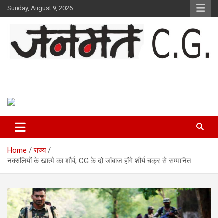
Skip
Sunday, August 9, 2026
to
content
Janmat CG
Voice of Chhattisgarh
Home
राज्य
नक्सलियों के खात्मे का शौर्य, CG के दो जांबाज होंगे शौर्य चक्र से सम्मानित