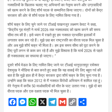
नक्सलियों के खिलाफ चलाए गए अभियानों का नेतृत्व करने और उग्रवादियों
को खत्म करने के लिए शौर्य पदक से सम्मानित किया जाएगा। दोनों को केंद्र
सरकार की ओर से शौर्य पदक के लिए नामित किया गया है।
शौर्य चक्र के लिए चुने जाने पर टीआई पाखनजुर लक्ष्मण केवट ने कहा,
“केंद्रीय गृह मंत्री ने मार्च 2026 तक नक्सलवाद को खत्म करने की समय
सीमा तय की है। इसे ध्यान में रखते हुए हम नक्सल प्रभावित इलाकों में
लगातार काम कर रहे हैं। मुझे छह बार राष्ट्रपति का वीरता पदक मिल चुका है
और अब मुझे शौर्य चक्र भी मिला है। हम इस समय सीमा को पूरा करने के
लिए पूरी लगन से काम कर रहे हैं और मुझे विश्वास है कि मार्च 2026 से पहले
ही नक्सलवाद का सफाया हो जाएगा। ”
दूसरे शौर्य मेडल के लिए नामित किए जाने पर टीआई भानुप्रतापुर रामेश्वर
देशमुख ने मीडिया से बात करते हुए कहा कि यह वाकई मेरे लिए बहुत गर्व की
बात है कि मुझे हाल ही में केंद्र सरकार द्वारा शौर्य चक्र के लिए चुना गया है।
उन्होंने कहा कि साल 2012 से मैं नक्सल विरोधी अभियान में शामिल रहा हूं।
मेरे नेतृत्व में करीब 50 माओवादियों को मौत के घाट उतारा गया। मुझे दो बार
वीरता पदक और एक दक्षता पदक भी मिल चुका है।
F
M
W
X
T
G
C
S
a
es
h
el
m
o
h