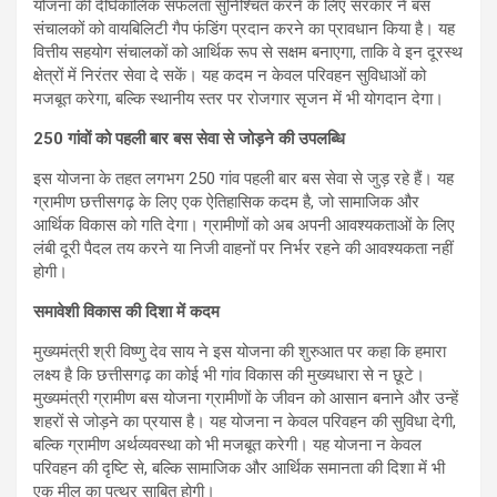
योजना की दीर्घकालिक सफलता सुनिश्चित करने के लिए सरकार ने बस
संचालकों को वायबिलिटी गैप फंडिंग प्रदान करने का प्रावधान किया है। यह
वित्तीय सहयोग संचालकों को आर्थिक रूप से सक्षम बनाएगा, ताकि वे इन दूरस्थ
क्षेत्रों में निरंतर सेवा दे सकें। यह कदम न केवल परिवहन सुविधाओं को
मजबूत करेगा, बल्कि स्थानीय स्तर पर रोजगार सृजन में भी योगदान देगा।
250 गांवों को पहली बार बस सेवा से जोड़ने की उपलब्धि
इस योजना के तहत लगभग 250 गांव पहली बार बस सेवा से जुड़ रहे हैं। यह
ग्रामीण छत्तीसगढ़ के लिए एक ऐतिहासिक कदम है, जो सामाजिक और
आर्थिक विकास को गति देगा। ग्रामीणों को अब अपनी आवश्यकताओं के लिए
लंबी दूरी पैदल तय करने या निजी वाहनों पर निर्भर रहने की आवश्यकता नहीं
होगी।
समावेशी विकास की दिशा में कदम
मुख्यमंत्री श्री विष्णु देव साय ने इस योजना की शुरुआत पर कहा कि हमारा
लक्ष्य है कि छत्तीसगढ़ का कोई भी गांव विकास की मुख्यधारा से न छूटे।
मुख्यमंत्री ग्रामीण बस योजना ग्रामीणों के जीवन को आसान बनाने और उन्हें
शहरों से जोड़ने का प्रयास है। यह योजना न केवल परिवहन की सुविधा देगी,
बल्कि ग्रामीण अर्थव्यवस्था को भी मजबूत करेगी। यह योजना न केवल
परिवहन की दृष्टि से, बल्कि सामाजिक और आर्थिक समानता की दिशा में भी
एक मील का पत्थर साबित होगी।