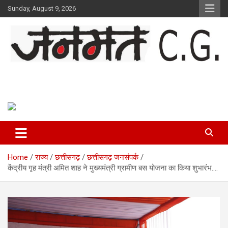
Skip
Sunday, August 9, 2026
to
content
Janmat CG
Voice of Chhattisgarh
Home
राज्य
छत्तीसगढ़
छत्तीसगढ़ जनसंपर्क
केंद्रीय गृह मंत्री अमित शाह ने मुख्यमंत्री ग्रामीण बस योजना का किया शुभारंभ….