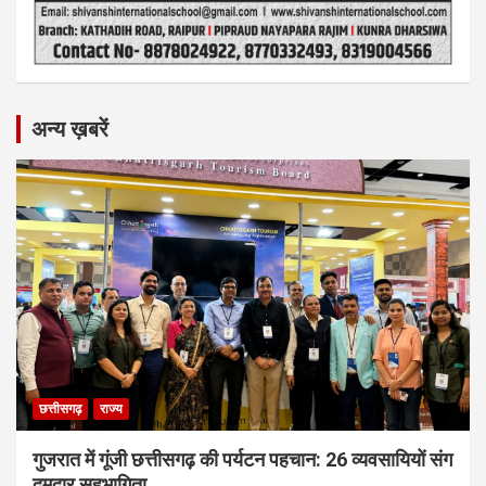
अन्य ख़बरें
छत्तीसगढ़
राज्य
गुजरात में गूंजी छत्तीसगढ़ की पर्यटन पहचान: 26 व्यवसायियों संग
दमदार सहभागिता