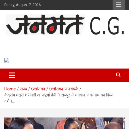
Skip
Friday, August 7, 2026
to
content
Janmat CG
Voice of Chhattisgarh
Home
राज्य
छत्तीसगढ़
छत्तीसगढ़ जनसंपर्क
केंद्रीय मंत्री श्रीमती अन्नपूर्णा देवी ने रायपुर में भगवान जगन्नाथ का किया
दर्शन….