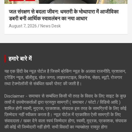
जल संरक्षण से बदला जीवन: धमतरी के भोथापारा में आजीविका
डबरी बनी आर्थिक स्वावलंबन का नया आधार
August 7, 2026
News Desk
हमारे बारे में
यह एक हिंदी वेब न्यूज़ पोर्टल है जिसमें ब्रेकिंग न्यूज़ के अलावा राजनीति, प्रशासन,
ट्रेंडिंग न्यूज, बॉलीवुड, खेल जगत, लाइफस्टाइल, बिजनेस, सेहत, ब्यूटी, रोजगार
तथा टेक्नोलॉजी से संबंधित खबरें पोस्ट की जाती है।
Disclaimer - समाचार से सम्बंधित किसी भी तरह के विवाद के लिए साइट के कुछ
तत्वों में उपयोगकर्ताओं द्वारा प्रस्तुत सामग्री ( समाचार / फोटो / विडियो आदि )
शामिल होगी स्वामी, मुद्रक, प्रकाशक, संपादक इस तरह के सामग्रियों के लिए कोई
ज़िम्मेदार नहीं स्वीकार करता है। न्यूज़ पोर्टल में प्रकाशित ऐसी सामग्री के लिए
संवाददाता / खबर देने वाला स्वयं जिम्मेदार होगा, स्वामी, मुद्रक, प्रकाशक, संपादक
की कोई भी जिम्मेदारी नहीं होगी. सभी विवादों का न्यायक्षेत्र रायपुर होगा