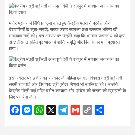
मंदिर प्रांगण में विधिवत पूजा करते हुए केंद्रीय मंत्री ने प्रदेश और
देशवासियों के सुख-समृद्धि, सबके उत्तम स्वास्थ्य तथा उज्ज्वल भविष्य की
मंगलकामनाएँ कीं। इस अवसर पर उन्होंने कहा कि भगवान जगन्नाथ की कृपा
से छत्तीसगढ़ सहित पूरे भारत में शांति, समृद्धि और विकास का मार्ग प्रशस्त
होगा।
इस अवसर पर छत्तीसगढ़ सरकार की महिला एवं बाल विकास मंत्री श्रीमती
लक्ष्मी राजवाड़े और विधायक श्री पुरंदर मिश्रा भी उपस्थित रहे। उन्होंने
केंद्रीय मंत्री यहां मंदिर दर्शन करवाया और प्रदेश की जनता की खुशहाली के
लिए प्रार्थना की।
F
M
W
X
T
G
C
S
a
es
h
el
m
o
h
ce
se
at
e
ail
py
ar