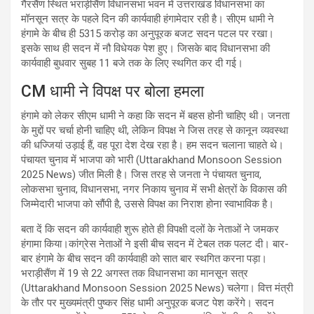
गैरसैंण स्थित भराड़ीसैंण विधानसभा भवन में उत्तराखंड विधानसभा का
मॉनसून सत्र के पहले दिन की कार्यवाही हंगामेदार रही है। सीएम धामी ने
हंगामे के बीच ही 5315 करोड़ का अनुपूरक बजट सदन पटल पर रखा।
इसके साथ ही सदन में नौ विधेयक पेश हुए। जिसके बाद विधानसभा की
कार्यवाही बुधवार सुबह 11 बजे तक के लिए स्थगित कर दी गई।
CM धामी ने विपक्ष पर बोला हमला
हंगामे को लेकर सीएम धामी ने कहा कि सदन में बहस होनी चाहिए थी। जनता
के मुद्दों पर चर्चा होनी चाहिए थी, लेकिन विपक्ष ने जिस तरह से कानून व्यवस्था
की धज्जियां उड़ाई हैं, वह पूरा देश देख रहा है। हम सदन चलाना चाहते थे।
पंचायत चुनाव में भाजपा को भारी (Uttarakhand Monsoon Session
2025 News) जीत मिली है। जिस तरह से जनता ने पंचायत चुनाव,
लोकसभा चुनाव, विधानसभा, नगर निकाय चुनाव में सभी क्षेत्रों के विकास की
जिम्मेदारी भाजपा को सौंपी है, उससे विपक्ष का निराश होना स्वाभाविक है।
बता दें कि सदन की कार्यवाही शुरू होते ही विपक्षी दलों के नेताओं ने जमकर
हंगामा किया।कांग्रेस नेताओं ने इसी बीच सदन में टेबल तक पलट दी। बार-
बार हंगामे के बीच सदन की कार्यवाही को सात बार स्थगित करना पड़ा।
भराड़ीसैंण में 19 से 22 अगस्त तक विधानसभा का मानसून सत्र
(Uttarakhand Monsoon Session 2025 News) चलेगा। वित्त मंत्री
के तौर पर मुख्यमंत्री पुष्कर सिंह धामी अनुपूरक बजट पेश करेंगे। सदन