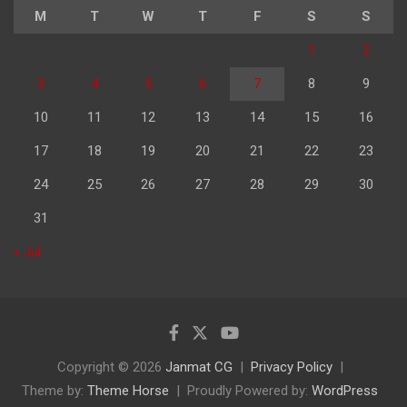
M
T
W
T
F
S
S
1
2
3
4
5
6
7
8
9
10
11
12
13
14
15
16
17
18
19
20
21
22
23
24
25
26
27
28
29
30
31
« Jul
Copyright © 2026
Janmat CG
Privacy Policy
Theme by:
Theme Horse
Proudly Powered by:
WordPress