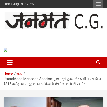
Skip
Friday, August 7, 2026
to
content
Janmat CG
Voice of Chhattisgarh
Home
राज्य
Uttarakhand Monsoon Session: मुख्यमंत्री पुष्कर सिंह धामी ने पेश किया
₹5315 करोड़ का अनुपूरक बजट, विपक्ष के हंगामे से कार्यवाही स्थगित….