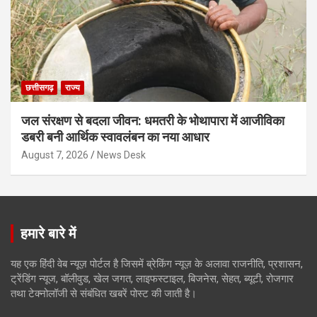
छत्तीसगढ़
राज्य
जल संरक्षण से बदला जीवन: धमतरी के भोथापारा में आजीविका
डबरी बनी आर्थिक स्वावलंबन का नया आधार
August 7, 2026
News Desk
हमारे बारे में
यह एक हिंदी वेब न्यूज़ पोर्टल है जिसमें ब्रेकिंग न्यूज़ के अलावा राजनीति, प्रशासन,
ट्रेंडिंग न्यूज, बॉलीवुड, खेल जगत, लाइफस्टाइल, बिजनेस, सेहत, ब्यूटी, रोजगार
तथा टेक्नोलॉजी से संबंधित खबरें पोस्ट की जाती है।