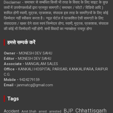
Disclaimer - समाचार से सम्बंधित किसी भी तरह के विवाद के लिए साइट के कुछ
तत्वों में उपयोगकर्ताओं द्वारा प्रस्तुत सामग्री ( समाचार / फोटो / विडियो आदि )
शामिल होगी स्वामी, मुद्रक, प्रकाशक, संपादक इस तरह के सामग्रियों के लिए कोई
ज़िम्मेदार नहीं स्वीकार करता है। न्यूज़ पोर्टल में प्रकाशित ऐसी सामग्री के लिए
संवाददाता / खबर देने वाला स्वयं जिम्मेदार होगा, स्वामी, मुद्रक, प्रकाशक, संपादक
की कोई भी जिम्मेदारी नहीं होगी. सभी विवादों का न्यायक्षेत्र रायपुर होगा
हमसे सम्पर्क करें
Owner -
MONESH DEV SAHU
Editor -
MONESH DEV SAHU
Associate -
MANGALAM SALES
Office -
KANKALI HOSPITAL PARISAR, KANKALIPARA, RAIPUR
C.G.
Mobile -
9424279159
Email -
janmatcg@gmail.com
Tags
Chhattisgarh
BJP
Accident
Amit Shah
arrested
arrest