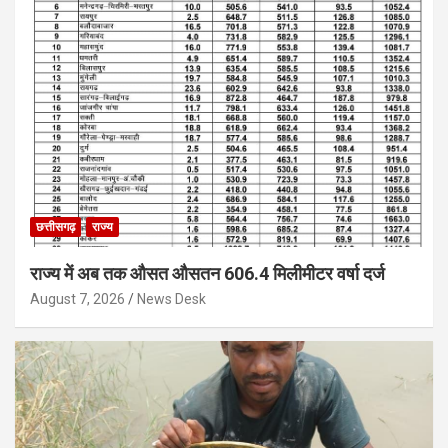
छत्तीसगढ़
राज्य
राज्य में अब तक औसत औसतन 606.4 मिलीमीटर वर्षा दर्ज
August 7, 2026
News Desk