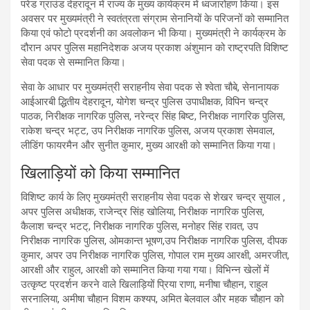
परेड ग्राउंड देहरादून में राज्य के मुख्य कार्यक्रम में ध्वजारोहण किया। इस
अवसर पर मुख्यमंत्री ने स्वतंत्रता संग्राम सेनानियों के परिजनों को सम्मानित
किया एवं फोटो प्रदर्शनी का अवलोकन भी किया। मुख्यमंत्री ने कार्यक्रम के
दौरान अपर पुलिस महानिदेशक अजय प्रकाश अंशुमान को राष्ट्रपति विशिष्ट
सेवा पदक से सम्मानित किया।
सेवा के आधार पर मुख्यमंत्री सराहनीय सेवा पदक से श्वेता चौबे, सेनानायक
आईआरबी द्धितीय देहरादून, योगेश चन्द्र पुलिस उपाधीक्षक, विपिन चन्द्र
पाठक, निरीक्षक नागरिक पुलिस, नरेन्द्र सिंह बिष्ट, निरीक्षक नागरिक पुलिस,
राकेश चन्द्र भट्ट, उप निरीक्षक नागरिक पुलिस, अजय प्रकाश सेमवाल,
लीडिंग फायरमैन और सुनीत कुमार, मुख्य आरक्षी को सम्मानित किया गया।
खिलाड़ियों को किया सम्मानित
विशिष्ट कार्य के लिए मुख्यमंत्री सराहनीय सेवा पदक से शेखर चन्द्र सुयाल ,
अपर पुलिस अधीक्षक, राजेन्द्र सिंह खोलिया, निरीक्षक नागरिक पुलिस,
कैलाश चन्द्र भटट्, निरीक्षक नागरिक पुलिस, मनोहर सिंह रावत, उप
निरीक्षक नागरिक पुलिस, ओमकान्त भूषण,उप निरीक्षक नागरिक पुलिस, दीपक
कुमार, अपर उप निरीक्षक नागरिक पुलिस, गोपाल राम मुख्य आरक्षी, अमरजीत,
आरक्षी और राहुल, आरक्षी को सम्मानित किया गया गया। विभिन्न खेलों में
उत्कृष्ट प्रदर्शन करने वाले खिलाड़ियों प्रिया राणा, मनीषा चौहान, राहुल
सरनालिया, अमीषा चौहान विशम कश्यप, अमित बेलवाल और महक चौहान को