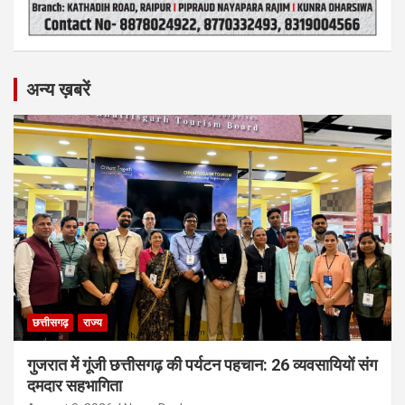
अन्य ख़बरें
छत्तीसगढ़
राज्य
गुजरात में गूंजी छत्तीसगढ़ की पर्यटन पहचान: 26 व्यवसायियों संग
दमदार सहभागिता