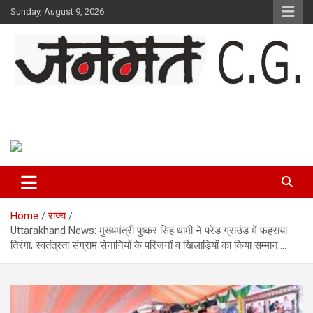
Skip
Sunday, August 9, 2026
to
content
Janmat CG
Voice of Chhattisgarh
Home
राज्य
Uttarakhand News: मुख्यमंत्री पुष्कर सिंह धामी ने परेड ग्राउंड में फहराया
तिरंगा, स्वतंत्रता संग्राम सेनानियों के परिजनों व खिलाड़ियों का किया सम्मान….