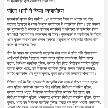
भी मुख्यमंत्री द्वारा सम्मानित किया गया।
सीएम धामी ने किया ध्वजारोहण
मुख्यमंत्री पुष्कर सिंह धामी ने 79वें स्वतंत्रता दिवस के अवसर पर परेड
ग्राउंड देहरादून में राज्य के मुख्य कार्यक्रम में ध्वजारोहण किया। इस अवसर
पर मुख्यमंत्री ने स्वतंत्रता संग्राम सेनानियों के परिजनों को सम्मानित किया
एवं फोटो प्रदर्शनी का अवलोकन भी किया। मुख्यमंत्री ने कार्यक्रम के दौरान
अपर पुलिस महानिदेशक अजय प्रकाश अंशुमान को राष्ट्रपति विशिष्ट सेवा
पदक से सम्मानित किया।
सेवा के आधार पर मुख्यमंत्री सराहनीय सेवा पदक से श्वेता चौबे, सेनानायक
आईआरबी द्धितीय देहरादून, योगेश चन्द्र पुलिस उपाधीक्षक, विपिन चन्द्र
पाठक, निरीक्षक नागरिक पुलिस, नरेन्द्र सिंह बिष्ट, निरीक्षक नागरिक पुलिस,
राकेश चन्द्र भट्ट, उप निरीक्षक नागरिक पुलिस, अजय प्रकाश सेमवाल,
लीडिंग फायरमैन और सुनीत कुमार, मुख्य आरक्षी को सम्मानित किया गया।
विशिष्ट कार्य के लिए मुख्यमंत्री सराहनीय सेवा पदक से शेखर चन्द्र सुयाल ,
अपर पुलिस अधीक्षक, राजेन्द्र सिंह खोलिया, निरीक्षक नागरिक पुलिस,
कैलाश चन्द्र भटट्, निरीक्षक नागरिक पुलिस, मनोहर सिंह रावत, उप
निरीक्षक नागरिक पुलिस, ओमकान्त भूषण,उप निरीक्षक नागरिक पुलिस, दीपक
कुमार, अपर उप निरीक्षक नागरिक पुलिस, गोपाल राम मुख्य आरक्षी, अमरजीत,
आरक्षी और राहुल, आरक्षी को सम्मानित किया गया गया। विभिन्न खेलों में