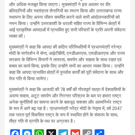
और अधिक मजबूत किया जाएगा। मुख्यमंत्री ने इस अवसर पर वीर
बलिदानियों और स्वतंत्रता सेनानियों का स्मरण किया और उत्तराखण्ड राज्य
स्थापना के लिए अपना जीवन समर्पित करने वाले सभी आंदोलनकारियों को
नमन किया। उन्होंने उत्तरकाशी के धराली सहित राज्य के विभिन्न क्षेत्रों में
आई प्राकृतिक आपदाओं में प्रभावित हुए सभी परिवारों के प्रति अपनी संवेदना
व्यक्त की।
मुख्यमंत्री ने कहा कि आपदा की कठिन परिस्थितियों में प्रधानमंत्री नरेन्द्र
मोदी के मार्गदर्शन में सेना, आईटीबीपी, एनडीआरएफ, एसडीआरएफ और राज्य
सरकार के विभिन्न विभागों ने तत्परता, समर्पण और साहस के साथ राहत एवं
बचाव का कार्य किया, इसके लिए उन्होंने सभी का आभार व्यक्त किया। उन्होंने
कहा कि आपदा प्रभावित क्षेत्रों में पुनर्वास कार्यों को पूरी संवेदना के साथ और
तेज गति से किया जायेगा।
मुख्यमंत्री ने कहा कि आजादी की 78 वर्षों की गौरवपूर्ण यात्रा में देशवासियों के
अदम्य साहस, अटूट समर्पण और निरन्तर परिश्रम के बल पर हमारा राष्ट्र
अनेक चुनौतियों का सामना करने के बावजूद सशक्त और आत्मनिर्भर राष्ट्र
के रूप में आगे बढ़ रहा है। प्रधानमंत्री नरेंद्र मोदी के नेतृत्व में, वर्ष 2047
तक भारत पूर्ण विकसित राष्ट्र के रूप में स्थापित होने के संकल्प के साथ,
तीव्र गति से प्रगति के पथ पर अग्रसर है।
F
M
W
X
T
G
C
S