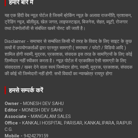
हमारे बारे में
यह एक हिंदी वेब न्यूज़ पोर्टल है जिसमें ब्रेकिंग न्यूज़ के अलावा राजनीति, प्रशासन,
ट्रेंडिंग न्यूज, बॉलीवुड, खेल जगत, लाइफस्टाइल, बिजनेस, सेहत, ब्यूटी, रोजगार
तथा टेक्नोलॉजी से संबंधित खबरें पोस्ट की जाती है।
Disclaimer - समाचार से सम्बंधित किसी भी तरह के विवाद के लिए साइट के कुछ
तत्वों में उपयोगकर्ताओं द्वारा प्रस्तुत सामग्री ( समाचार / फोटो / विडियो आदि )
शामिल होगी स्वामी, मुद्रक, प्रकाशक, संपादक इस तरह के सामग्रियों के लिए कोई
ज़िम्मेदार नहीं स्वीकार करता है। न्यूज़ पोर्टल में प्रकाशित ऐसी सामग्री के लिए
संवाददाता / खबर देने वाला स्वयं जिम्मेदार होगा, स्वामी, मुद्रक, प्रकाशक, संपादक
की कोई भी जिम्मेदारी नहीं होगी. सभी विवादों का न्यायक्षेत्र रायपुर होगा
हमसे सम्पर्क करें
Owner -
MONESH DEV SAHU
Editor -
MONESH DEV SAHU
Associate -
MANGALAM SALES
Office -
KANKALI HOSPITAL PARISAR, KANKALIPARA, RAIPUR
C.G.
Mobile -
9424279159