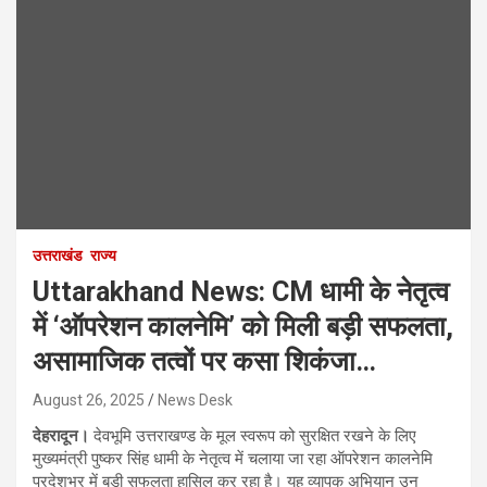
उत्तराखंड
राज्य
Uttarakhand News: CM धामी के नेतृत्व
में ‘ऑपरेशन कालनेमि’ को मिली बड़ी सफलता,
असामाजिक तत्वों पर कसा शिकंजा…
August 26, 2025
News Desk
देहरादून।
देवभूमि उत्तराखण्ड के मूल स्वरूप को सुरक्षित रखने के लिए
मुख्यमंत्री पुष्कर सिंह धामी के नेतृत्व में चलाया जा रहा ऑपरेशन कालनेमि
प्रदेशभर में बड़ी सफलता हासिल कर रहा है। यह व्यापक अभियान उन