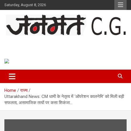
Skip
Saturday, August 8, 2026
to
content
Janmat CG
Voice of Chhattisgarh
Home
राज्य
Uttarakhand News: CM धामी के नेतृत्व में ‘ऑपरेशन कालनेमि’ को मिली बड़ी
सफलता, असामाजिक तत्वों पर कसा शिकंजा…