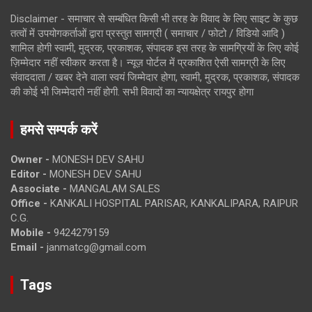
Disclaimer - समाचार से सम्बंधित किसी भी तरह के विवाद के लिए साइट के कुछ
तत्वों में उपयोगकर्ताओं द्वारा प्रस्तुत सामग्री ( समाचार / फोटो / विडियो आदि )
शामिल होगी स्वामी, मुद्रक, प्रकाशक, संपादक इस तरह के सामग्रियों के लिए कोई
ज़िम्मेदार नहीं स्वीकार करता है। न्यूज़ पोर्टल में प्रकाशित ऐसी सामग्री के लिए
संवाददाता / खबर देने वाला स्वयं जिम्मेदार होगा, स्वामी, मुद्रक, प्रकाशक, संपादक
की कोई भी जिम्मेदारी नहीं होगी. सभी विवादों का न्यायक्षेत्र रायपुर होगा
हमसे सम्पर्क करें
Owner -
MONESH DEV SAHU
Editor -
MONESH DEV SAHU
Associate -
MANGALAM SALES
Office -
KANKALI HOSPITAL PARISAR, KANKALIPARA, RAIPUR
C.G.
Mobile -
9424279159
Email -
janmatcg@gmail.com
Tags