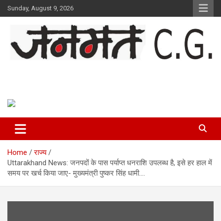
Skip
Sunday, August 9, 2026
to
content
Janmat CG
Voice of Chhattisgarh
Home
राज्य
Uttarakhand News: जनपदों के पास पर्याप्त धनराशि उपलब्ध है, इसे हर हाल में
समय पर खर्च किया जाए- मुख्यमंत्री पुष्कर सिंह धामी….