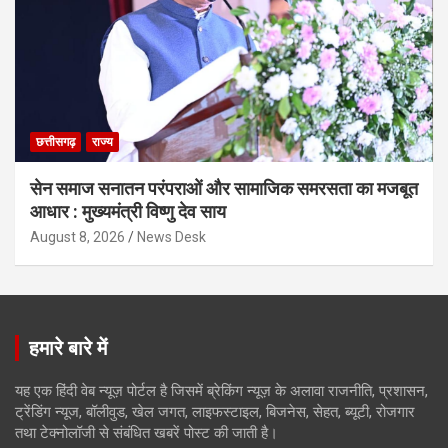
छत्तीसगढ़
राज्य
सेन समाज सनातन परंपराओं और सामाजिक समरसता का मजबूत
आधार : मुख्यमंत्री विष्णु देव साय
August 8, 2026
News Desk
हमारे बारे में
यह एक हिंदी वेब न्यूज़ पोर्टल है जिसमें ब्रेकिंग न्यूज़ के अलावा राजनीति, प्रशासन,
ट्रेंडिंग न्यूज, बॉलीवुड, खेल जगत, लाइफस्टाइल, बिजनेस, सेहत, ब्यूटी, रोजगार
तथा टेक्नोलॉजी से संबंधित खबरें पोस्ट की जाती है।