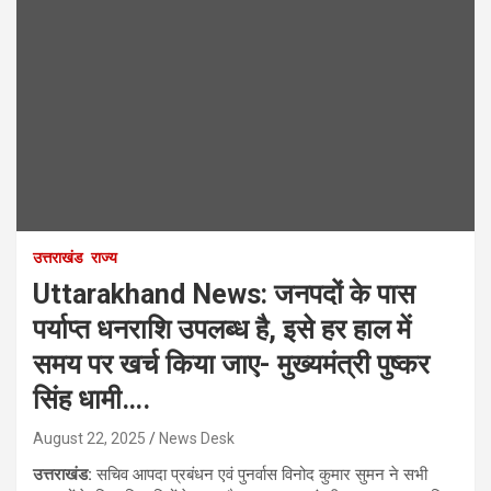
उत्तराखंड
राज्य
Uttarakhand News: जनपदों के पास
पर्याप्त धनराशि उपलब्ध है, इसे हर हाल में
समय पर खर्च किया जाए- मुख्यमंत्री पुष्कर
सिंह धामी….
August 22, 2025
News Desk
उत्तराखंड:
सचिव आपदा प्रबंधन एवं पुनर्वास विनोद कुमार सुमन ने सभी