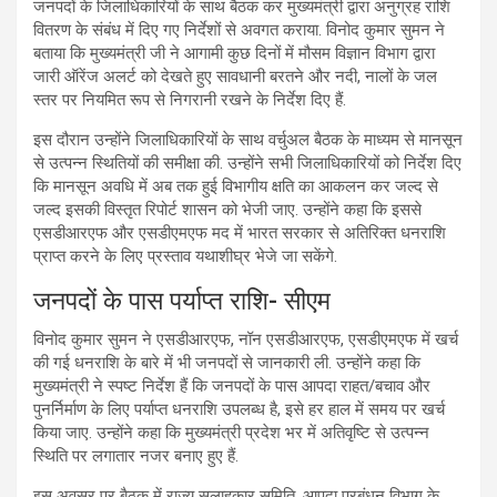
जनपदों के जिलाधिकारियों के साथ बैठक कर मुख्यमंत्री द्वारा अनुग्रह राशि
वितरण के संबंध में दिए गए निर्देशों से अवगत कराया. विनोद कुमार सुमन ने
बताया कि मुख्यमंत्री जी ने आगामी कुछ दिनों में मौसम विज्ञान विभाग द्वारा
जारी ऑरेंज अलर्ट को देखते हुए सावधानी बरतने और नदी, नालों के जल
स्तर पर नियमित रूप से निगरानी रखने के निर्देश दिए हैं.
इस दौरान उन्होंने जिलाधिकारियों के साथ वर्चुअल बैठक के माध्यम से मानसून
से उत्पन्न स्थितियों की समीक्षा की. उन्होंने सभी जिलाधिकारियों को निर्देश दिए
कि मानसून अवधि में अब तक हुई विभागीय क्षति का आकलन कर जल्द से
जल्द इसकी विस्तृत रिपोर्ट शासन को भेजी जाए. उन्होंने कहा कि इससे
एसडीआरएफ और एसडीएमएफ मद में भारत सरकार से अतिरिक्त धनराशि
प्राप्त करने के लिए प्रस्ताव यथाशीघ्र भेजे जा सकेंगे.
जनपदों के पास पर्याप्त राशि- सीएम
विनोद कुमार सुमन ने एसडीआरएफ, नॉन एसडीआरएफ, एसडीएमएफ में खर्च
की गई धनराशि के बारे में भी जनपदों से जानकारी ली. उन्होंने कहा कि
मुख्यमंत्री ने स्पष्ट निर्देश हैं कि जनपदों के पास आपदा राहत/बचाव और
पुनर्निर्माण के लिए पर्याप्त धनराशि उपलब्ध है, इसे हर हाल में समय पर खर्च
किया जाए. उन्होंने कहा कि मुख्यमंत्री प्रदेश भर में अतिवृष्टि से उत्पन्न
स्थिति पर लगातार नजर बनाए हुए हैं.
इस अवसर पर बैठक में राज्य सलाहकार समिति, आपदा प्रबंधन विभाग के