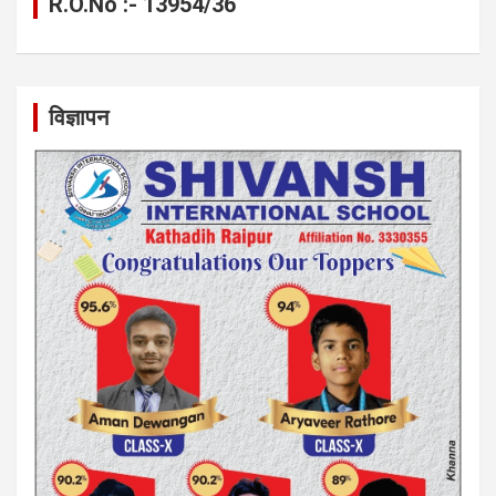
R.O.No :- 13954/36
विज्ञापन