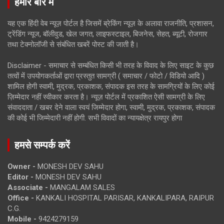
हमारे बारे में
यह एक हिंदी वेब न्यूज़ पोर्टल है जिसमें ब्रेकिंग न्यूज़ के अलावा राजनीति, प्रशासन,
ट्रेंडिंग न्यूज, बॉलीवुड, खेल जगत, लाइफस्टाइल, बिजनेस, सेहत, ब्यूटी, रोजगार
तथा टेक्नोलॉजी से संबंधित खबरें पोस्ट की जाती है।
Disclaimer - समाचार से सम्बंधित किसी भी तरह के विवाद के लिए साइट के कुछ
तत्वों में उपयोगकर्ताओं द्वारा प्रस्तुत सामग्री ( समाचार / फोटो / विडियो आदि )
शामिल होगी स्वामी, मुद्रक, प्रकाशक, संपादक इस तरह के सामग्रियों के लिए कोई
ज़िम्मेदार नहीं स्वीकार करता है। न्यूज़ पोर्टल में प्रकाशित ऐसी सामग्री के लिए
संवाददाता / खबर देने वाला स्वयं जिम्मेदार होगा, स्वामी, मुद्रक, प्रकाशक, संपादक
की कोई भी जिम्मेदारी नहीं होगी. सभी विवादों का न्यायक्षेत्र रायपुर होगा
हमसे सम्पर्क करें
Owner -
MONESH DEV SAHU
Editor -
MONESH DEV SAHU
Associate -
MANGALAM SALES
Office -
KANKALI HOSPITAL PARISAR, KANKALIPARA, RAIPUR
C.G.
Mobile -
9424279159