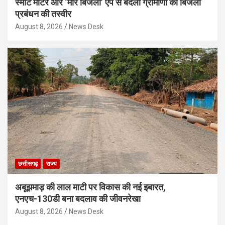
स्मार्ट मीटर और ‘मोर बिजली’ ऐप से बदली ग्रामीणों की बिजली
प्रबंधन की तस्वीर
August 8, 2026
News Desk
छत्तीसगढ़
राज्य
अबूझमाड़ की लाल माटी पर विकास की नई इबारत,
एनएच-130डी बना बदलाव की जीवनरेखा
August 8, 2026
News Desk