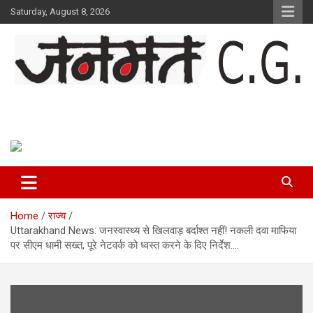
Skip
Saturday, August 8, 2026
to
content
Janmat CG
Voice of Chhattisgarh
Home
राज्य
Uttarakhand News: जनस्वास्थ्य से खिलवाड़ बर्दाश्त नहीं! नकली दवा माफिया
पर सीएम धामी सख्त, पूरे नेटवर्क को ध्वस्त करने के दिए निर्देश….