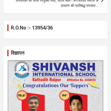
अध्यापकों को मिला नियुक्ति पत्र, सीएम बोले- जनजातीय समाज के
उत्थान को प्रतिबद्ध सरकार….
R.O.No :- 13954/36
विज्ञापन