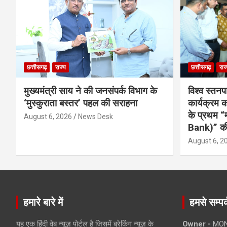
छत्तीसगढ़
राज्य
छत्तीसगढ़
राज
मुख्यमंत्री साय ने की जनसंपर्क विभाग के
विश्व स्तनप
‘मुस्कुराता बस्तर’ पहल की सराहना
कार्यक्रम
के प्रथम “
August 6, 2026
News Desk
Bank)” की
August 6, 2
हमारे बारे में
हमसे सम्पर्
यह एक हिंदी वेब न्यूज़ पोर्टल है जिसमें ब्रेकिंग न्यूज़ के
Owner -
MON