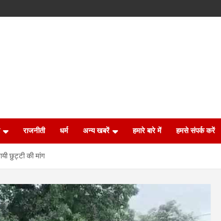
राजनीती
धर्म
अन्य खबरें
हमारे बारे में
हमसे संपर्क करें
ायी छुट्टी की मांग