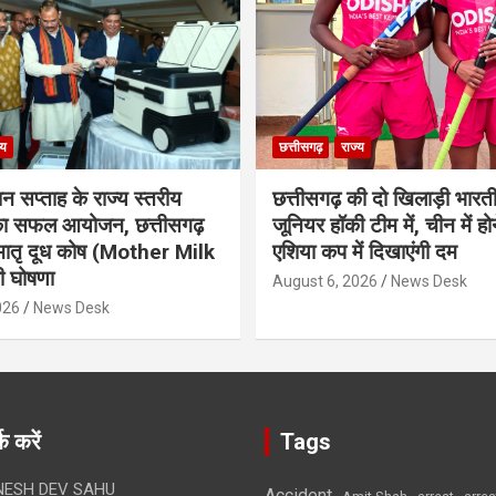
्य
छत्तीसगढ़
राज्य
ान सप्ताह के राज्य स्तरीय
छत्तीसगढ़ की दो खिलाड़ी भारत
 का सफल आयोजन, छत्तीसगढ़
जूनियर हॉकी टीम में, चीन में होन
मातृ दूध कोष (Mother Milk
एशिया कप में दिखाएंगी दम
 घोषणा
August 6, 2026
News Desk
026
News Desk
क करें
Tags
ESH DEV SAHU
Accident