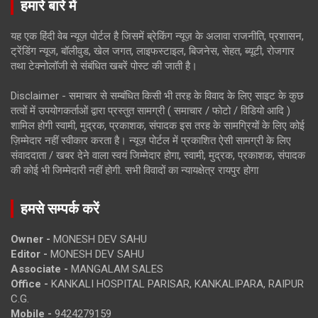
हमारे बारे में
यह एक हिंदी वेब न्यूज़ पोर्टल है जिसमें ब्रेकिंग न्यूज़ के अलावा राजनीति, प्रशासन,
ट्रेंडिंग न्यूज, बॉलीवुड, खेल जगत, लाइफस्टाइल, बिजनेस, सेहत, ब्यूटी, रोजगार
तथा टेक्नोलॉजी से संबंधित खबरें पोस्ट की जाती है।
Disclaimer - समाचार से सम्बंधित किसी भी तरह के विवाद के लिए साइट के कुछ
तत्वों में उपयोगकर्ताओं द्वारा प्रस्तुत सामग्री ( समाचार / फोटो / विडियो आदि )
शामिल होगी स्वामी, मुद्रक, प्रकाशक, संपादक इस तरह के सामग्रियों के लिए कोई
ज़िम्मेदार नहीं स्वीकार करता है। न्यूज़ पोर्टल में प्रकाशित ऐसी सामग्री के लिए
संवाददाता / खबर देने वाला स्वयं जिम्मेदार होगा, स्वामी, मुद्रक, प्रकाशक, संपादक
की कोई भी जिम्मेदारी नहीं होगी. सभी विवादों का न्यायक्षेत्र रायपुर होगा
हमसे सम्पर्क करें
Owner -
MONESH DEV SAHU
Editor -
MONESH DEV SAHU
Associate -
MANGALAM SALES
Office -
KANKALI HOSPITAL PARISAR, KANKALIPARA, RAIPUR
C.G.
Mobile -
9424279159