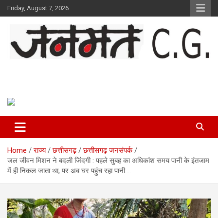
Skip
Friday, August 7, 2026
to
content
Janmat CG
Voice of Chhattisgarh
Home
राज्य
छत्तीसगढ़
छत्तीसगढ़ जनसंपर्क
जल जीवन मिशन ने बदली जिंदगी : पहले सुबह का अधिकांश समय पानी के इंतजाम
में ही निकल जाता था, पर अब घर पहुंच रहा पानी….