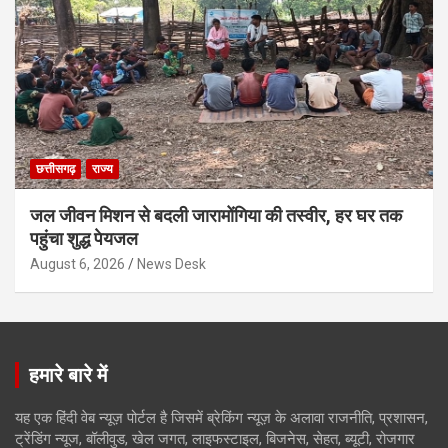
छत्तीसगढ़
राज्य
जल जीवन मिशन से बदली जारामोंगिया की तस्वीर, हर घर तक
पहुंचा शुद्ध पेयजल
August 6, 2026
News Desk
हमारे बारे में
यह एक हिंदी वेब न्यूज़ पोर्टल है जिसमें ब्रेकिंग न्यूज़ के अलावा राजनीति, प्रशासन,
ट्रेंडिंग न्यूज, बॉलीवुड, खेल जगत, लाइफस्टाइल, बिजनेस, सेहत, ब्यूटी, रोजगार