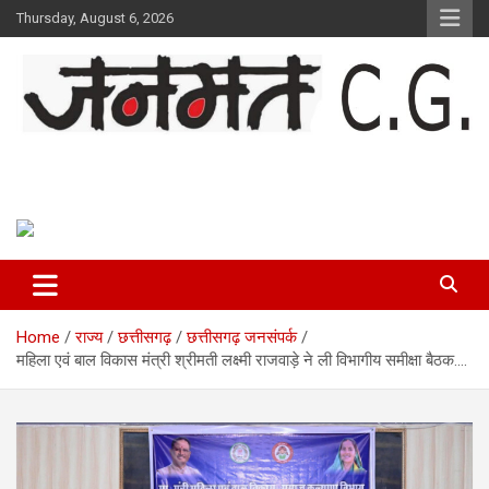
Skip
Thursday, August 6, 2026
to
content
Janmat CG
Voice of Chhattisgarh
Home
राज्य
छत्तीसगढ़
छत्तीसगढ़ जनसंपर्क
महिला एवं बाल विकास मंत्री श्रीमती लक्ष्मी राजवाड़े ने ली विभागीय समीक्षा बैठक….